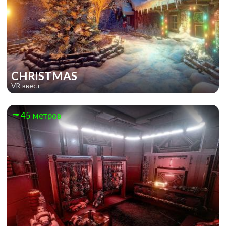
CHRISTMAS
VR квест
45 метров