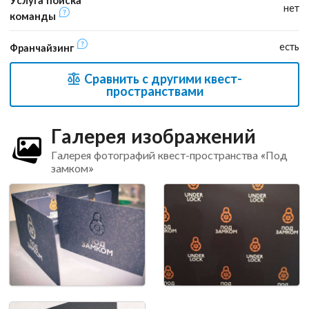
Услуга поиска
нет
команды
есть
Франчайзинг
Сравнить с другими квест-
пространствами
Галерея изображений
Галерея фотографий квест-пространства «Под
замком»