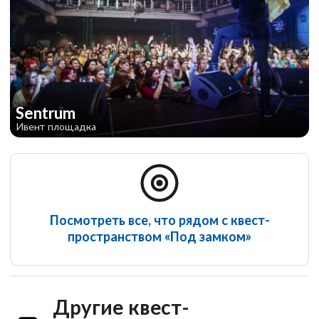
Sentrum
Ивент площадка
Посмотреть все, что рядом с квест-
пространством «Под замком»
Другие квест-