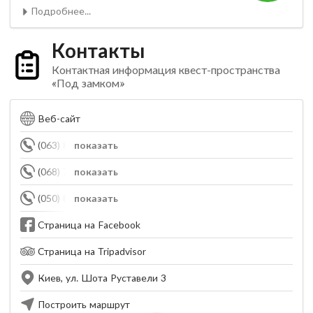
Подробнее...
Контакты
Контактная информация квест-пространства
«Под замком»
Веб-сайт
(063) 888-23-88
показать
(068) 777-37-07
показать
(050) 872-81-90
показать
Страница на Facebook
Страница на Tripadvisor
Киев, ул. Шота Руставели 3
Построить маршрут