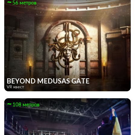
56 метров
BEYOND MEDUSAS GATE
VR квест
108 метров