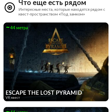
Что еще есть рядом
Интересные места, которые находятся рядом с
квест-пространством «Под замком»
44 метра
ESCAPE THE LOST PYRAMID
VR квест