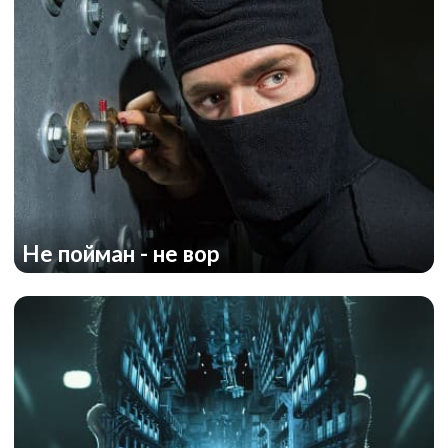
Не пойман - не вор