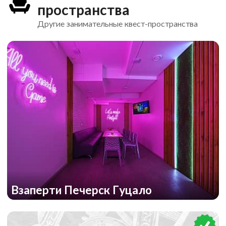
пространства
Другие занимательные квест-пространства
Взаперти Печерск Гуцало