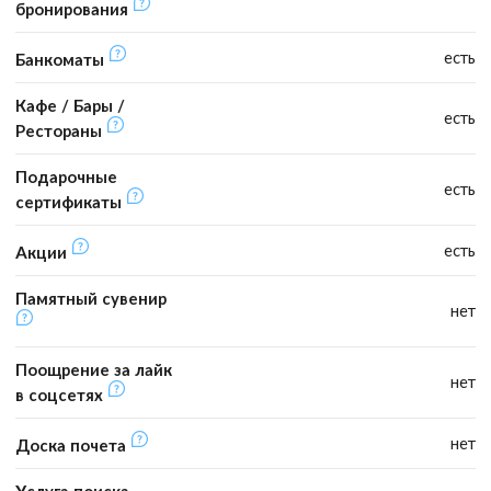
бронирования
есть
Банкоматы
Кафе / Бары /
есть
Рестораны
Подарочные
есть
сертификаты
есть
Акции
Памятный сувенир
нет
Поощрение за лайк
нет
в соцсетях
нет
Доска почета