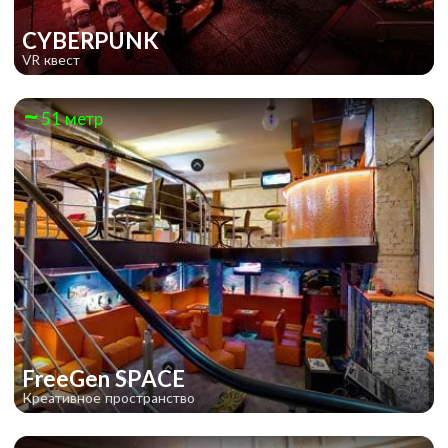
CYBERPUNK
VR квест
51 метр
FreeGen SPACE
Креативное пространство