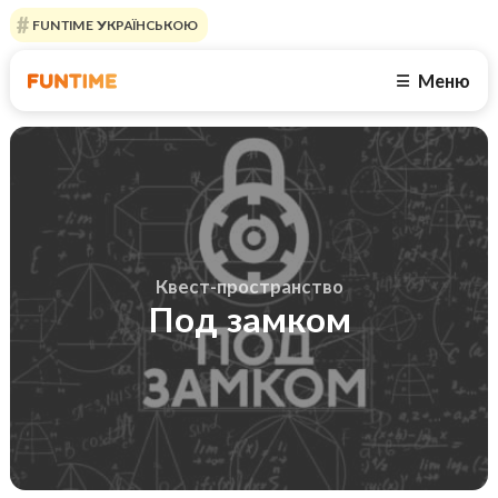
FUNTIME УКРАЇНСЬКОЮ
Меню
☰
Квест-пространство
Под замком