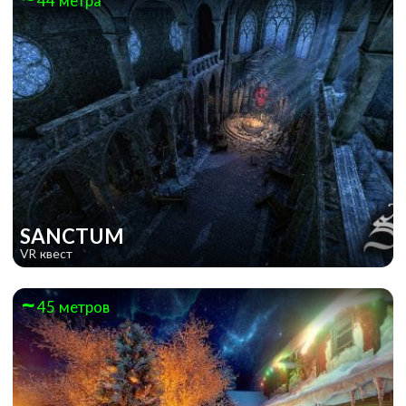
44 метра
SANCTUM
VR квест
45 метров