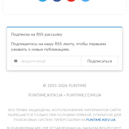
Подписка на RSS рассылку
Подпишитесь на нашу RSS ленту, чтобы первыми
узнавать о новых публикациях.
Подписаться
© 2015-2026 FUNTIME
FUNTIME.KYIV.UA
•
FUNTIME.COM.UA
ВСЕ ПРАВА ЗАЩИЩЕНЫ. ИСПОЛЬЗОВАНИЕ МАТЕРИАЛОВ САЙТА
РАЗРЕШАЕТСЯ ТОЛЬКО ПРИ УСЛОВИИ ПРЯМОЙ, ОТКРЫТОЙ ДЛЯ
ПОИСКОВЫХ СИСТЕМ, ГИПЕРССЫЛКИ НА
FUNTIME.KIEV.UA
ВСЯ ИНФОРМАЦИЯ, ПРЕДСТАВЛЕННАЯ НА ДАННОМ ВЕБ-РЕСУРСЕ,