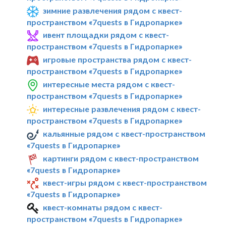
зимние развлечения рядом с квест-
пространством «7quests в Гидропарке»
ивент площадки рядом с квест-
пространством «7quests в Гидропарке»
игровые пространства рядом с квест-
пространством «7quests в Гидропарке»
интересные места рядом с квест-
пространством «7quests в Гидропарке»
интересные развлечения рядом с квест-
пространством «7quests в Гидропарке»
кальянные рядом с квест-пространством
«7quests в Гидропарке»
картинги рядом с квест-пространством
«7quests в Гидропарке»
квест-игры рядом с квест-пространством
«7quests в Гидропарке»
квест-комнаты рядом с квест-
пространством «7quests в Гидропарке»