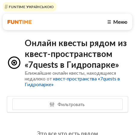
FUNTIME УКРАЇНСЬКОЮ
Меню
☰
Онлайн квесты рядом из
квест-пространством
«7quests в Гидропарке»
Ближайшие онлайн квесты, находящиеся
недалеко от
квест-пространства «7quests в
Гидропарке»
Фильтровать
Это все что есть рядом