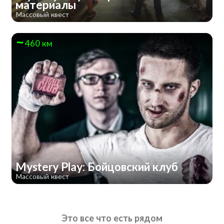
материалы
Массовый квест
460 км
Mystery Play: Бойцовский клуб
Массовый квест
Это все что есть рядом