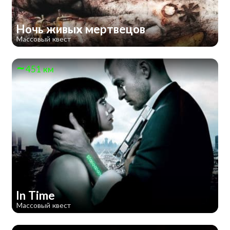
Ночь живых мертвецов
Массовый квест
451 км
In Time
Массовый квест