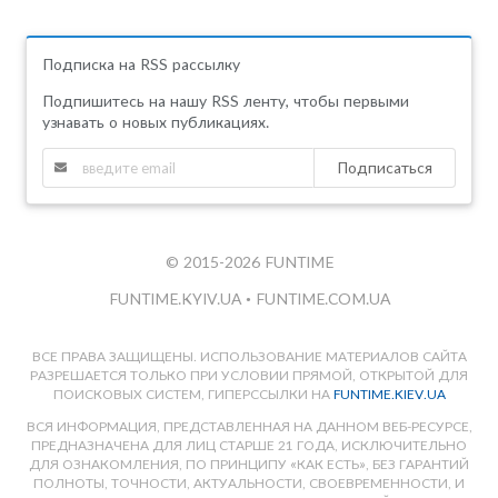
Подписка на RSS рассылку
Подпишитесь на нашу RSS ленту, чтобы первыми
узнавать о новых публикациях.
Подписаться
© 2015-2026 FUNTIME
FUNTIME.KYIV.UA
•
FUNTIME.COM.UA
ВСЕ ПРАВА ЗАЩИЩЕНЫ. ИСПОЛЬЗОВАНИЕ МАТЕРИАЛОВ САЙТА
РАЗРЕШАЕТСЯ ТОЛЬКО ПРИ УСЛОВИИ ПРЯМОЙ, ОТКРЫТОЙ ДЛЯ
ПОИСКОВЫХ СИСТЕМ, ГИПЕРССЫЛКИ НА
FUNTIME.KIEV.UA
ВСЯ ИНФОРМАЦИЯ, ПРЕДСТАВЛЕННАЯ НА ДАННОМ ВЕБ-РЕСУРСЕ,
ПРЕДНАЗНАЧЕНА ДЛЯ ЛИЦ СТАРШЕ 21 ГОДА, ИСКЛЮЧИТЕЛЬНО
ДЛЯ ОЗНАКОМЛЕНИЯ, ПО ПРИНЦИПУ «КАК ЕСТЬ», БЕЗ ГАРАНТИЙ
ПОЛНОТЫ, ТОЧНОСТИ, АКТУАЛЬНОСТИ, СВОЕВРЕМЕННОСТИ, И