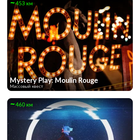
453 км
Mystery Play: Moulin Rouge
Массовый квест
460 км