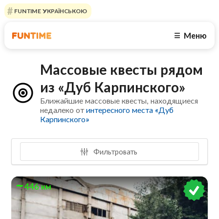
FUNTIME УКРАЇНСЬКОЮ
Меню
☰
Массовые квесты рядом
из «Дуб Карпинского»
Ближайшие массовые квесты, находящиеся
недалеко от
интересного места «Дуб
Карпинского»
Фильтровать
446 км