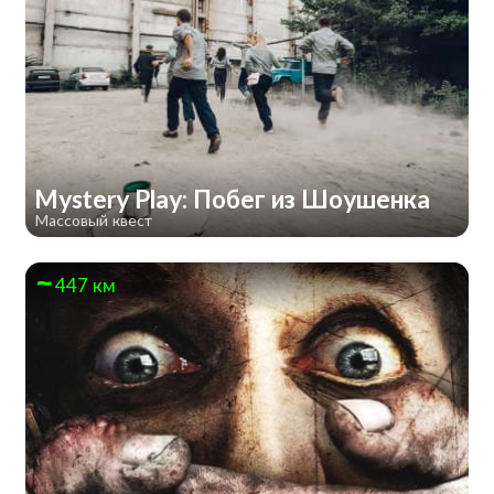
Mystery Play: Побег из Шоушенка
Массовый квест
447 км