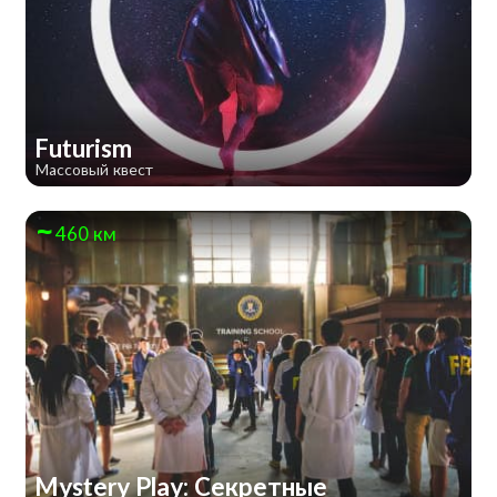
Futurism
Массовый квест
460 км
Mystery Play: Секретные