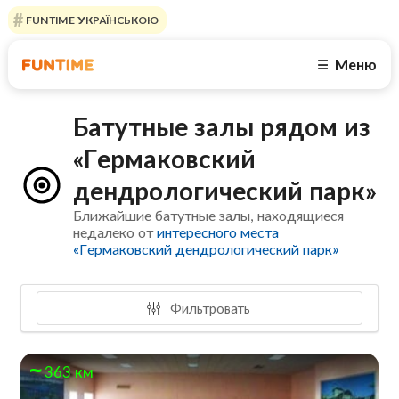
FUNTIME УКРАЇНСЬКОЮ
Меню
☰
Батутные залы рядом из
«Гермаковский
дендрологический парк»
Ближайшие батутные залы, находящиеся
недалеко от
интересного места
«Гермаковский дендрологический парк»
Фильтровать
363 км