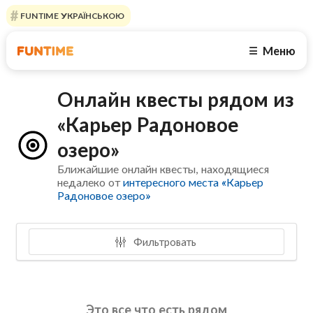
FUNTIME УКРАЇНСЬКОЮ
Меню
☰
Онлайн квесты рядом из
«Карьер Радоновое
озеро»
Ближайшие онлайн квесты, находящиеся
недалеко от
интересного места «Карьер
Радоновое озеро»
Фильтровать
Это все что есть рядом