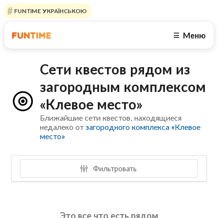
FUNTIME УКРАЇНСЬКОЮ
Меню
☰
Сети квестов рядом из
загородным комплексом
«Клевое место»
Ближайшие сети квестов, находящиеся
недалеко от
загородного комплекса «Клевое
место»
Фильтровать
Это все что есть рядом