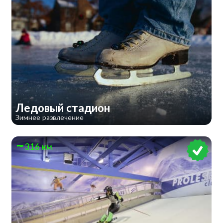
​Ледовый стадион
Зимнее развлечение
316 км