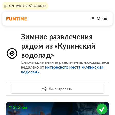
FUNTIME УКРАЇНСЬКОЮ
Меню
☰
Зимние развлечения
рядом из «Купинский
водопад»
Ближайшие зимние развлечения, находящиеся
недалеко от
интересного места «Купинский
водопад»
Фильтровать
313 км