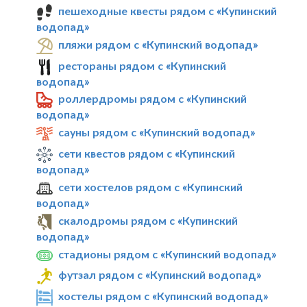
пешеходные квесты рядом с «Купинский
водопад»
пляжи рядом с «Купинский водопад»
рестораны рядом с «Купинский
водопад»
роллердромы рядом с «Купинский
водопад»
сауны рядом с «Купинский водопад»
сети квестов рядом с «Купинский
водопад»
сети хостелов рядом с «Купинский
водопад»
скалодромы рядом с «Купинский
водопад»
стадионы рядом с «Купинский водопад»
футзал рядом с «Купинский водопад»
хостелы рядом с «Купинский водопад»