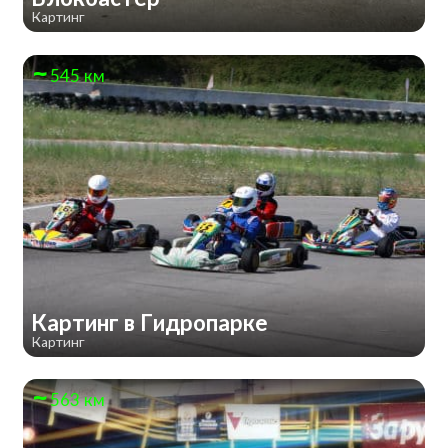
Картинг
545 км
Картинг в Гидропарке
Картинг
563 км