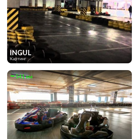
INGUL
Картинг
541 км