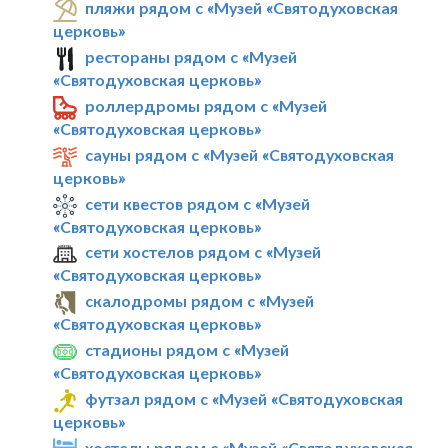
пляжи рядом с «Музей «Святодуховская
церковь»
рестораны рядом с «Музей
«Святодуховская церковь»
роллердромы рядом с «Музей
«Святодуховская церковь»
сауны рядом с «Музей «Святодуховская
церковь»
сети квестов рядом с «Музей
«Святодуховская церковь»
сети хостелов рядом с «Музей
«Святодуховская церковь»
скалодромы рядом с «Музей
«Святодуховская церковь»
стадионы рядом с «Музей
«Святодуховская церковь»
футзал рядом с «Музей «Святодуховская
церковь»
хостелы рядом с «Музей «Святодуховская