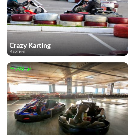
Crazy Karting
Картинг
538 км