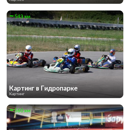
543 км
Картинг в Гидропарке
Картинг
560 км