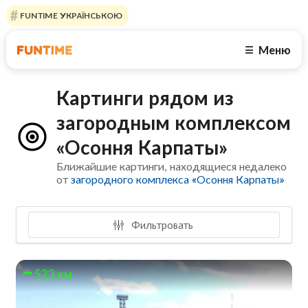
FUNTIME УКРАЇНСЬКОЮ
Меню
☰
Картинги рядом из
загородным комплексом
«Осоння Карпаты»
Ближайшие картинги, находящиеся недалеко
от
загородного комплекса «Осоння Карпаты»
Фильтровать
523 км