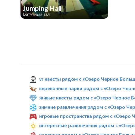
Jumping Hall
Батутный зал
vr квесты рядом с «Озеро Черное Боль
веревочные парки рядом с «Озеро Чер
живые квесты рядом с «Озеро Черное 
зимние развлечения рядом с «Озеро Че
игровые пространства рядом с «Озеро 
интересные развлечения рядом с «Озер
картинги рядом с «Озеро Черное Больш