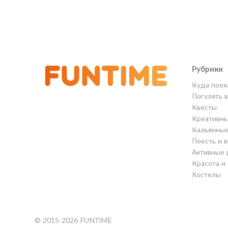
Рубрики
Куда поех
Погулять 
Квесты
Креативны
Кальянны
Поесть и 
Активные 
Красота и
Хостелы
© 2015-2026 FUNTIME