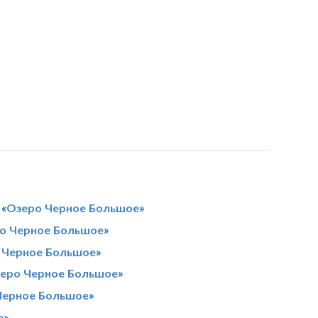
 «Озеро Черное Большое»
ро Черное Большое»
 Черное Большое»
зеро Черное Большое»
Черное Большое»
е»