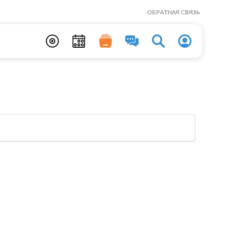
ОБРАТНАЯ СВЯЗЬ