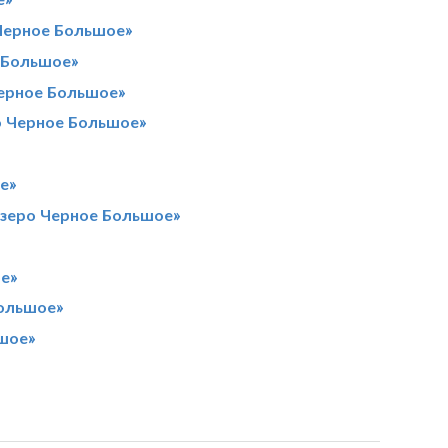
Черное Большое»
 Большое»
Черное Большое»
о Черное Большое»
е»
Озеро Черное Большое»
е»
Большое»
шое»