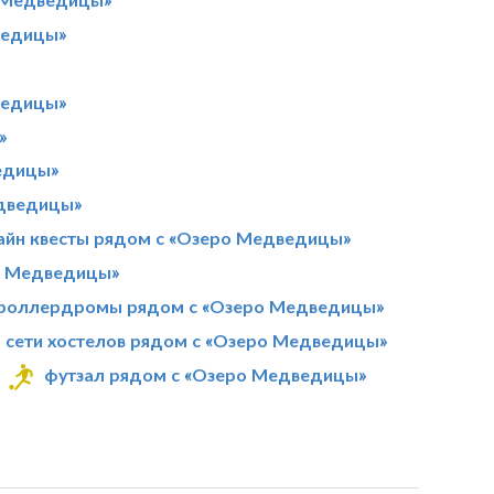
ведицы»
ведицы»
»
едицы»
едведицы»
айн квесты рядом с «Озеро Медведицы»
о Медведицы»
роллердромы рядом с «Озеро Медведицы»
сети хостелов рядом с «Озеро Медведицы»
футзал рядом с «Озеро Медведицы»