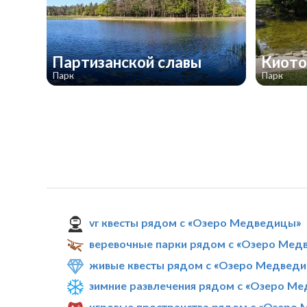
Партизанской славы
Киот
Парк
Парк
vr квесты рядом с «Озеро Медведицы»
веревочные парки рядом с «Озеро Мед
живые квесты рядом с «Озеро Медвед
зимние развлечения рядом с «Озеро М
игровые пространства рядом с «Озеро