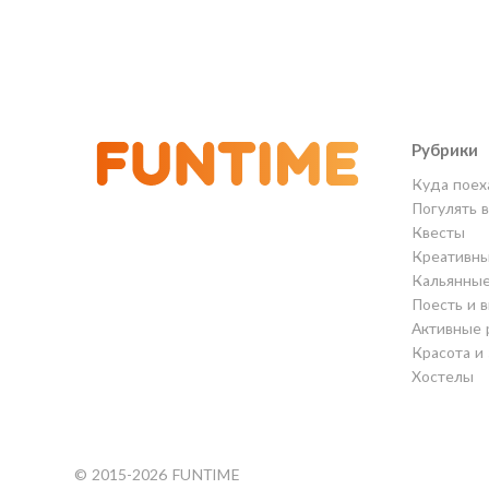
Рубрики
Куда поех
Погулять 
Квесты
Креативны
Кальянны
Поесть и 
Активные 
Красота и
Хостелы
© 2015-2026 FUNTIME