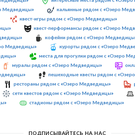
ро Медведицы»
кальянные рядом с «Озеро Мед
квест-игры рядом с «Озеро Медведицы»
ицы»
квест-перформансы рядом с «Озеро Мед
едведицы»
кофейни рядом с «Озеро Медведицы
еро Медведицы»
курорты рядом с «Озеро Медв
едицы»
места для прогулки рядом с «Озеро М
муралы рядом с «Озеро Медведицы»
онл
Медведицы»
пешеходные квесты рядом с «Озер
рестораны рядом с «Озеро Медведицы»
сети квестов рядом с «Озеро Медведицы»
цы»
стадионы рядом с «Озеро Медведицы»
ПОДПИСЫВАЙТЕСЬ НА НАС