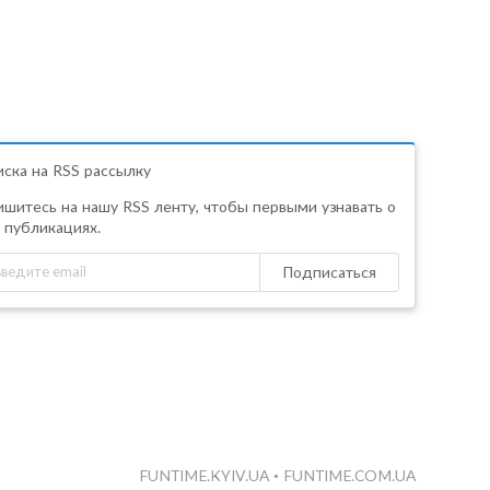
ска на RSS рассылку
шитесь на нашу RSS ленту, чтобы первыми узнавать о
 публикациях.
Подписаться
FUNTIME.KYIV.UA
•
FUNTIME.COM.UA