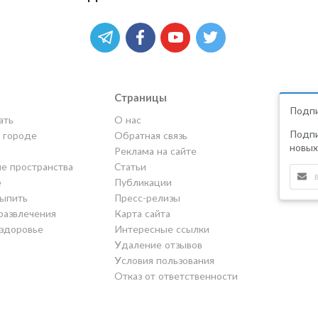
Страницы
Подпи
ать
О нас
Подпи
в городе
Обратная связь
новых
Реклама на сайте
е пространства
Статьи
е
Публикации
выпить
Пресс-релизы
развлечения
Карта сайта
 здоровье
Интересные ссылки
Удаление отзывов
Условия пользования
Отказ от ответственности