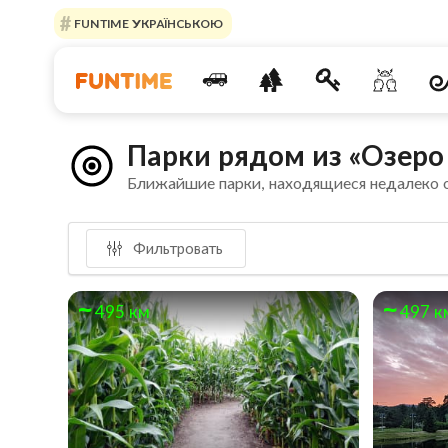
FUNTIME УКРАЇНСЬКОЮ
Парки рядом из «Озер
Ближайшие парки, находящиеся недалеко 
Фильтровать
495 км
497 к