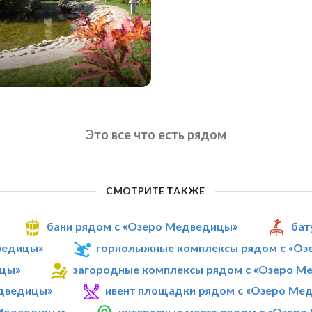
о
Это все что есть рядом
СМОТРИТЕ ТАКЖЕ
бани рядом с «Озеро Медведицы»
бат
ведицы»
горнолыжные комплексы рядом с «О
ицы»
загородные комплексы рядом с «Озеро М
едведицы»
ивент площадки рядом с «Озеро Ме
 Медведицы»
интересные места рядом с «Озер