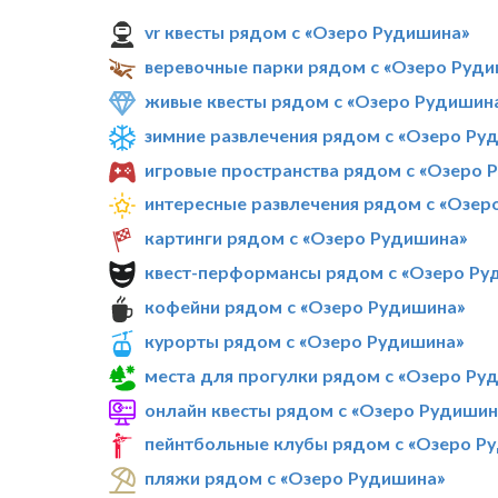
vr квесты рядом с «Озеро Рудишина»
веревочные парки рядом с «Озеро Руд
живые квесты рядом с «Озеро Рудишин
зимние развлечения рядом с «Озеро Ру
игровые пространства рядом с «Озеро 
интересные развлечения рядом с «Озер
картинги рядом с «Озеро Рудишина»
квест-перформансы рядом с «Озеро Ру
кофейни рядом с «Озеро Рудишина»
курорты рядом с «Озеро Рудишина»
места для прогулки рядом с «Озеро Ру
онлайн квесты рядом с «Озеро Рудишин
пейнтбольные клубы рядом с «Озеро Р
пляжи рядом с «Озеро Рудишина»