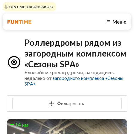
FUNTIME УКРАЇНСЬКОЮ
Меню
☰
Роллердромы рядом из
загородным комплексом
«Сезоны SPA»
Ближайшие роллердромы, находящиеся
недалеко от
загородного комплекса «Сезоны
SPA»
Фильтровать
14 км