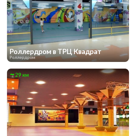
Роллердром в ТРЦ Квадрат
Роллердром
29 км