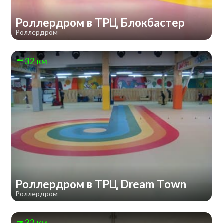
Роллердром в ТРЦ Блокбастер
Роллердром
32 км
Роллердром в ТРЦ Dream Town
Роллердром
32 км