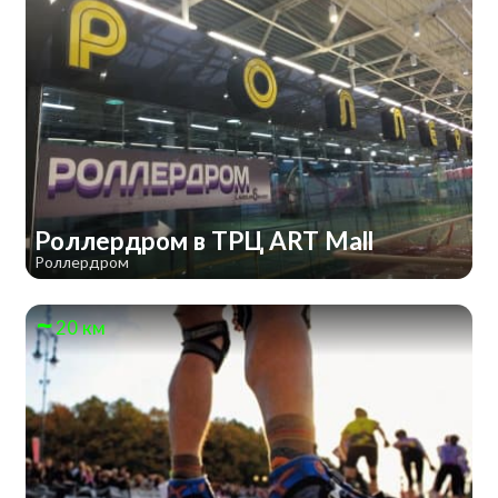
Роллердром в ТРЦ ART Mall
Роллердром
20 км