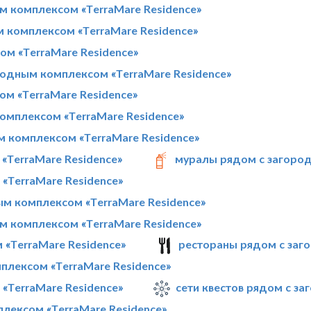
 комплексом «TerraMare Residence»
м комплексом «TerraMare Residence»
м «TerraMare Residence»
родным комплексом «TerraMare Residence»
м «TerraMare Residence»
омплексом «TerraMare Residence»
м комплексом «TerraMare Residence»
«TerraMare Residence»
муралы рядом с загород
«TerraMare Residence»
м комплексом «TerraMare Residence»
 комплексом «TerraMare Residence»
«TerraMare Residence»
рестораны рядом с заг
лексом «TerraMare Residence»
«TerraMare Residence»
сети квестов рядом с з
лексом «TerraMare Residence»