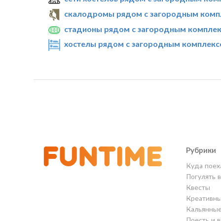
скалодромы рядом с загородным компл
стадионы рядом с загородным комплекс
хостелы рядом с загородным комплексо
Рубрики
Куда поех
Погулять 
Квесты
Креативны
Кальянны
Поесть и 