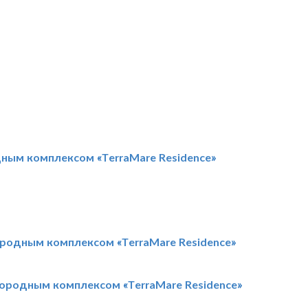
ным комплексом «TerraMare Residence»
ородным комплексом «TerraMare Residence»
агородным комплексом «TerraMare Residence»