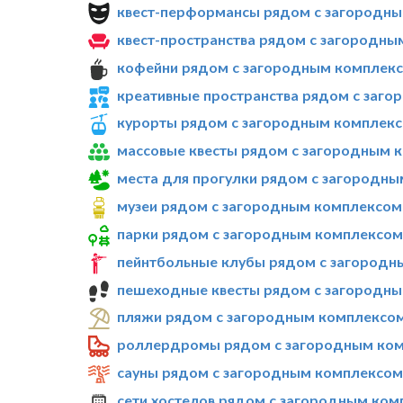
квест-перформансы рядом с загородным
квест-пространства рядом с загородны
кофейни рядом с загородным комплексо
креативные пространства рядом с заго
курорты рядом с загородным комплексо
массовые квесты рядом с загородным к
места для прогулки рядом с загородны
музеи рядом с загородным комплексом 
парки рядом с загородным комплексом 
пейнтбольные клубы рядом с загородны
пешеходные квесты рядом с загородным
пляжи рядом с загородным комплексом 
роллердромы рядом с загородным комп
сауны рядом с загородным комплексом 
сети хостелов рядом с загородным комп