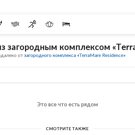
з загородным комплексом «Terra
едалеко от
загородного комплекса «TerraMare Residence»
Это все что есть рядом
СМОТРИТЕ ТАКЖЕ