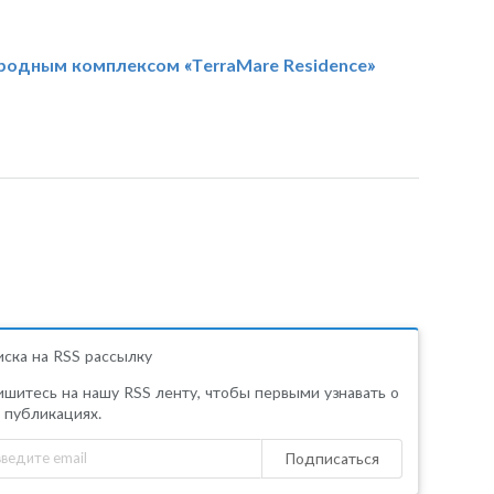
ородным комплексом «TerraMare Residence»
ска на RSS рассылку
шитесь на нашу RSS ленту, чтобы первыми узнавать о
 публикациях.
Подписаться