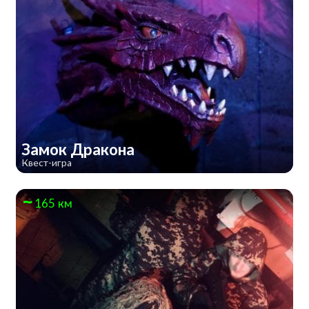
Замок Дракона
Квест-игра
165 км