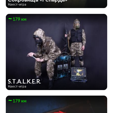
Квест-игра
179 км
S.T.A.L.K.E.R.
Квест-игра
179 км