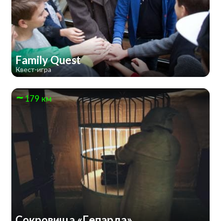
Family Quest
Квест-игра
179 км
Сокровища «Гепарда»