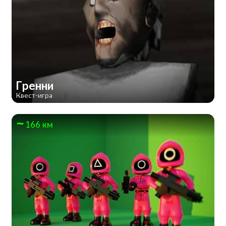
Гренни
Квест-игра
166 км