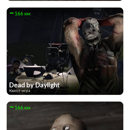
166 км
Dead by Daylight
Квест-игра
166 км