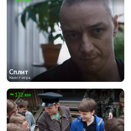
Сплит
Квест-игра
172 км