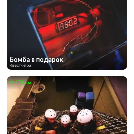
Бомба в подарок
Квест-игра
179 км