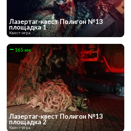
Лазертаг-квест Полигон №13
площадка 1
Квест-игра
165 км
Лазертаг-квест Полигон №13
площадка 2
Квест-игра