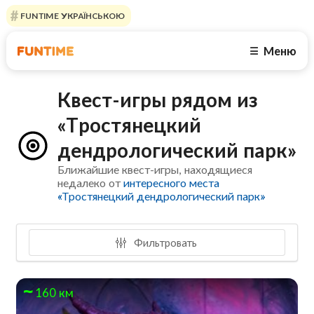
FUNTIME УКРАЇНСЬКОЮ
Меню
☰
Квест-игры рядом из
«Тростянецкий
дендрологический парк»
Ближайшие квест-игры, находящиеся
недалеко от
интересного места
«Тростянецкий дендрологический парк»
Фильтровать
160 км