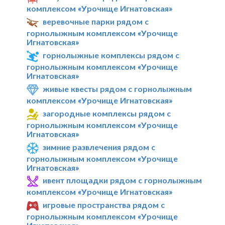
комплексом «Урочище Игнатовская»
веревочные парки рядом с
горнолыжным комплексом «Урочище
Игнатовская»
горнолыжные комплексы рядом с
горнолыжным комплексом «Урочище
Игнатовская»
живые квесты рядом с горнолыжным
комплексом «Урочище Игнатовская»
загородные комплексы рядом с
горнолыжным комплексом «Урочище
Игнатовская»
зимние развлечения рядом с
горнолыжным комплексом «Урочище
Игнатовская»
ивент площадки рядом с горнолыжным
комплексом «Урочище Игнатовская»
игровые пространства рядом с
горнолыжным комплексом «Урочище