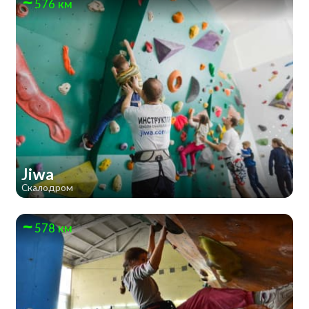
576 км
Jiwa
Скалодром
578 км