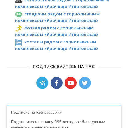
комплексом «Урочище Игнатовская»
стадионы рядом с горнолыжным
комплексом «Урочище Игнатовская»
футзал рядом с горнолыжным
комплексом «Урочище Игнатовская»
хостелы рядом с горнолыжным
комплексом «Урочище Игнатовская»
ПОДПИСЫВАЙТЕСЬ НА НАС
Подписка на RSS рассылку
Подпишитесь на нашу RSS ленту, чтобы первыми
узнавать о новых публикациях.