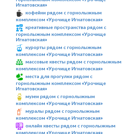
Игнатовская»
кофейни рядом с горнолыжным
комплексом «Урочище Игнатовская»
креативные пространства рядом с
горнолыжным комплексом «Урочище
Игнатовская»
курорты рядом с горнолыжным
комплексом «Урочище Игнатовская»
массовые квесты рядом с горнолыжным
комплексом «Урочище Игнатовская»
места для прогулки рядом с
горнолыжным комплексом «Урочище
Игнатовская»
музеи рядом с горнолыжным
комплексом «Урочище Игнатовская»
муралы рядом с горнолыжным
комплексом «Урочище Игнатовская»
онлайн квесты рядом с горнолыжным
комплексом «Урочище Игнатовская»