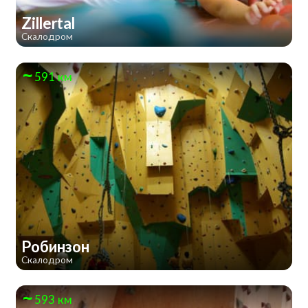
Zillertal
Скалодром
591 км
Робинзон
Скалодром
593 км