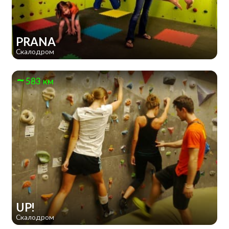
PRANA
Скалодром
583 км
UP!
Скалодром