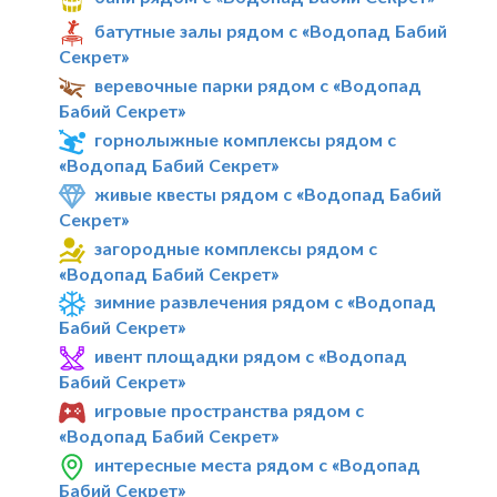
батутные залы рядом с «Водопад Бабий
Секрет»
веревочные парки рядом с «Водопад
Бабий Секрет»
горнолыжные комплексы рядом с
«Водопад Бабий Секрет»
живые квесты рядом с «Водопад Бабий
Секрет»
загородные комплексы рядом с
«Водопад Бабий Секрет»
зимние развлечения рядом с «Водопад
Бабий Секрет»
ивент площадки рядом с «Водопад
Бабий Секрет»
игровые пространства рядом с
«Водопад Бабий Секрет»
интересные места рядом с «Водопад
Бабий Секрет»