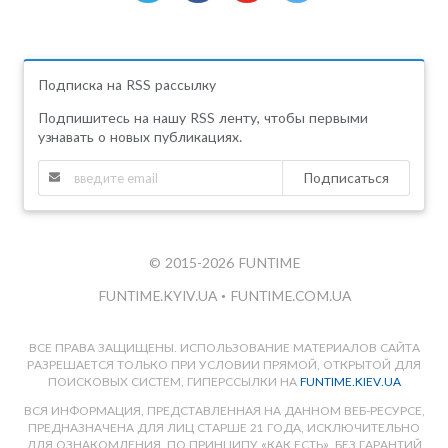
Подписка на RSS рассылку
Подпишитесь на нашу RSS ленту, чтобы первыми
узнавать о новых публикациях.
Подписаться
© 2015-2026 FUNTIME
FUNTIME.KYIV.UA
•
FUNTIME.COM.UA
ВСЕ ПРАВА ЗАЩИЩЕНЫ. ИСПОЛЬЗОВАНИЕ МАТЕРИАЛОВ САЙТА
РАЗРЕШАЕТСЯ ТОЛЬКО ПРИ УСЛОВИИ ПРЯМОЙ, ОТКРЫТОЙ ДЛЯ
ПОИСКОВЫХ СИСТЕМ, ГИПЕРССЫЛКИ НА
FUNTIME.KIEV.UA
ВСЯ ИНФОРМАЦИЯ, ПРЕДСТАВЛЕННАЯ НА ДАННОМ ВЕБ-РЕСУРСЕ,
ПРЕДНАЗНАЧЕНА ДЛЯ ЛИЦ СТАРШЕ 21 ГОДА, ИСКЛЮЧИТЕЛЬНО
ДЛЯ ОЗНАКОМЛЕНИЯ, ПО ПРИНЦИПУ «КАК ЕСТЬ», БЕЗ ГАРАНТИЙ