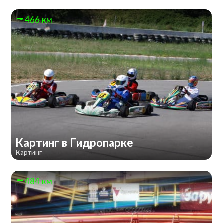
466 км
Картинг в Гидропарке
Картинг
484 км