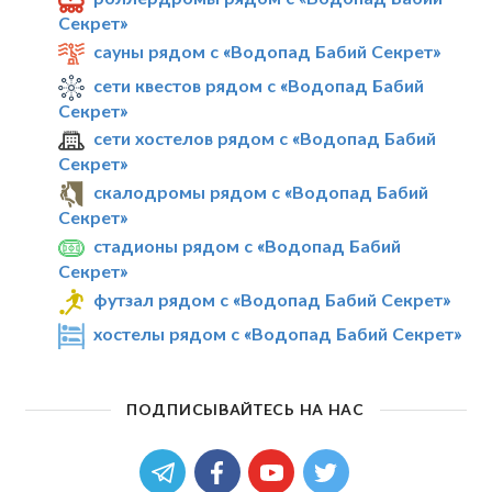
Секрет»
сауны рядом с «Водопад Бабий Секрет»
сети квестов рядом с «Водопад Бабий
Секрет»
сети хостелов рядом с «Водопад Бабий
Секрет»
скалодромы рядом с «Водопад Бабий
Секрет»
стадионы рядом с «Водопад Бабий
Секрет»
футзал рядом с «Водопад Бабий Секрет»
хостелы рядом с «Водопад Бабий Секрет»
ПОДПИСЫВАЙТЕСЬ НА НАС