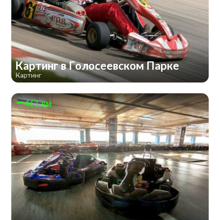
Картинг в Голосеевском Парке
Картинг
461 км