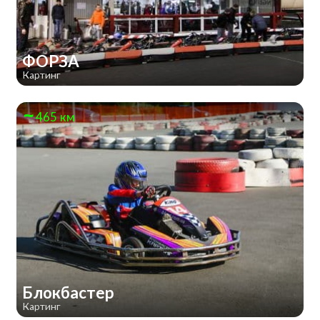
ФОРЗА
Картинг
465 км
Блокбастер
Картинг