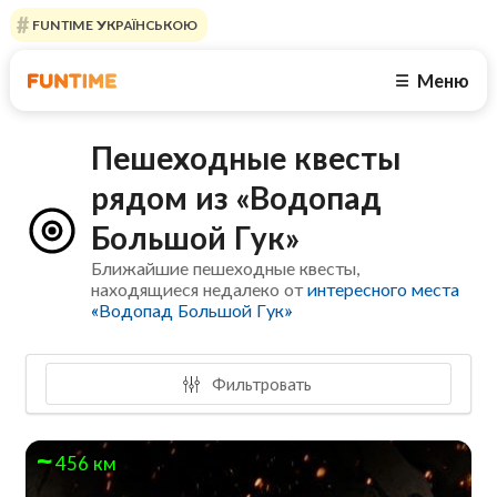
FUNTIME УКРАЇНСЬКОЮ
Меню
☰
Пешеходные квесты
рядом из «Водопад
Большой Гук»
Ближайшие пешеходные квесты,
находящиеся недалеко от
интересного места
«Водопад Большой Гук»
Фильтровать
456 км