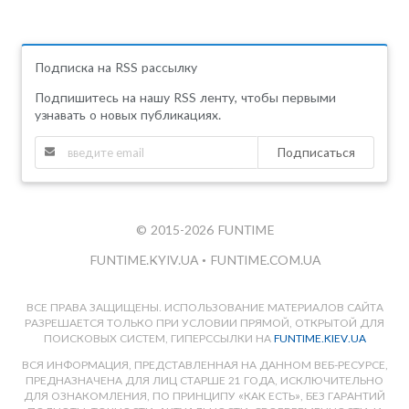
Подписка на RSS рассылку
Подпишитесь на нашу RSS ленту, чтобы первыми
узнавать о новых публикациях.
Подписаться
© 2015-2026 FUNTIME
FUNTIME.KYIV.UA
•
FUNTIME.COM.UA
ВСЕ ПРАВА ЗАЩИЩЕНЫ. ИСПОЛЬЗОВАНИЕ МАТЕРИАЛОВ САЙТА
РАЗРЕШАЕТСЯ ТОЛЬКО ПРИ УСЛОВИИ ПРЯМОЙ, ОТКРЫТОЙ ДЛЯ
ПОИСКОВЫХ СИСТЕМ, ГИПЕРССЫЛКИ НА
FUNTIME.KIEV.UA
ВСЯ ИНФОРМАЦИЯ, ПРЕДСТАВЛЕННАЯ НА ДАННОМ ВЕБ-РЕСУРСЕ,
ПРЕДНАЗНАЧЕНА ДЛЯ ЛИЦ СТАРШЕ 21 ГОДА, ИСКЛЮЧИТЕЛЬНО
ДЛЯ ОЗНАКОМЛЕНИЯ, ПО ПРИНЦИПУ «КАК ЕСТЬ», БЕЗ ГАРАНТИЙ