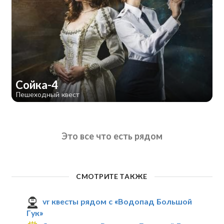
Сойка-4
Пешеходный квест
Это все что есть рядом
СМОТРИТЕ ТАКЖЕ
vr квесты рядом с «Водопад Большой
Гук»