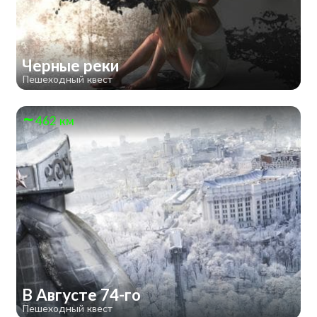
Черные реки
Пешеходный квест
462 км
В Августе 74-го
Пешеходный квест