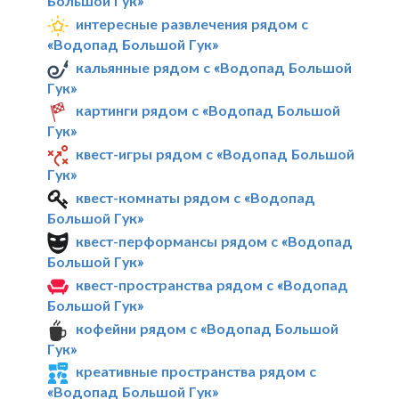
Большой Гук»
интересные развлечения рядом с
«Водопад Большой Гук»
кальянные рядом с «Водопад Большой
Гук»
картинги рядом с «Водопад Большой
Гук»
квест-игры рядом с «Водопад Большой
Гук»
квест-комнаты рядом с «Водопад
Большой Гук»
квест-перформансы рядом с «Водопад
Большой Гук»
квест-пространства рядом с «Водопад
Большой Гук»
кофейни рядом с «Водопад Большой
Гук»
креативные пространства рядом с
«Водопад Большой Гук»