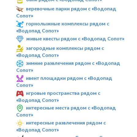
веревочные парки рядом с «Водопад
Сопот»
горнолыжные комплексы рядом с
«Водопад Сопот»
живые квесты рядом с «Водопад Сопот»
загородные комплексы рядом с
«Водопад Сопот»
зимние развлечения рядом с «Водопад
Сопот»
ивент площадки рядом с «Водопад
Сопот»
игровые пространства рядом с
«Водопад Сопот»
интересные места рядом с «Водопад
Сопот»
интересные развлечения рядом с
«Водопад Сопот»