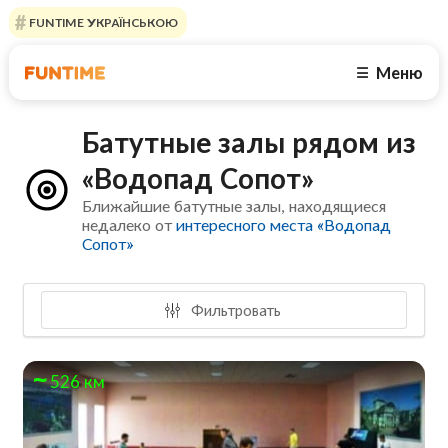
FUNTIME УКРАЇНСЬКОЮ
Меню
☰
Батутные залы рядом из
«Водопад Сопот»
Ближайшие батутные залы, находящиеся
недалеко от
интересного места «Водопад
Сопот»
Фильтровать
526 км