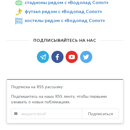
стадионы рядом с «Водопад Сопот»
футзал рядом с «Водопад Сопот»
хостелы рядом с «Водопад Сопот»
ПОДПИСЫВАЙТЕСЬ НА НАС
Подписка на RSS рассылку
Подпишитесь на нашу RSS ленту, чтобы первыми
узнавать о новых публикациях.
Подписаться