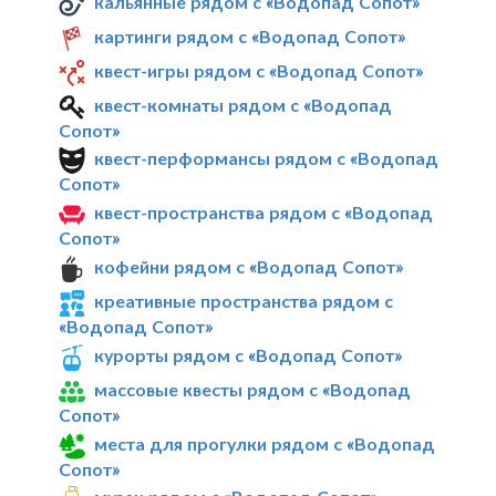
кальянные рядом с «Водопад Сопот»
картинги рядом с «Водопад Сопот»
квест-игры рядом с «Водопад Сопот»
квест-комнаты рядом с «Водопад
Сопот»
квест-перформансы рядом с «Водопад
Сопот»
квест-пространства рядом с «Водопад
Сопот»
кофейни рядом с «Водопад Сопот»
креативные пространства рядом с
«Водопад Сопот»
курорты рядом с «Водопад Сопот»
массовые квесты рядом с «Водопад
Сопот»
места для прогулки рядом с «Водопад
Сопот»