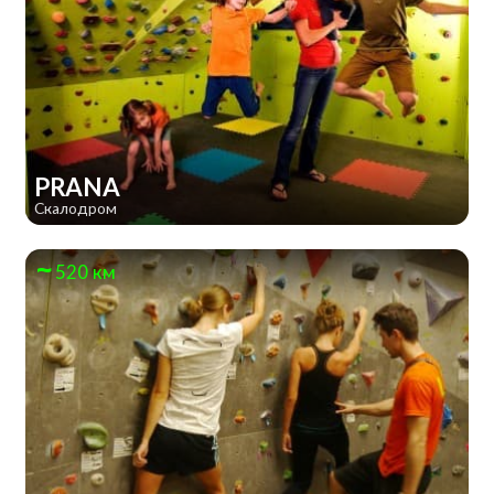
PRANA
Скалодром
520 км