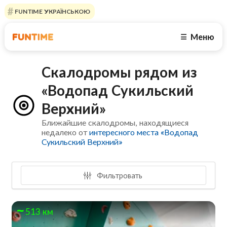
FUNTIME УКРАЇНСЬКОЮ
Меню
☰
Скалодромы рядом из
«Водопад Сукильский
Верхний»
Ближайшие скалодромы, находящиеся
недалеко от
интересного места «Водопад
Сукильский Верхний»
Фильтровать
513 км