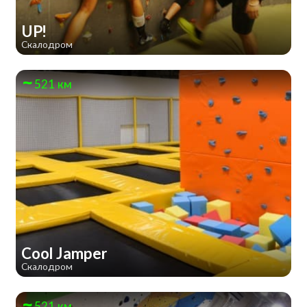
UP!
Скалодром
521 км
Cool Jamper
Скалодром
521 км