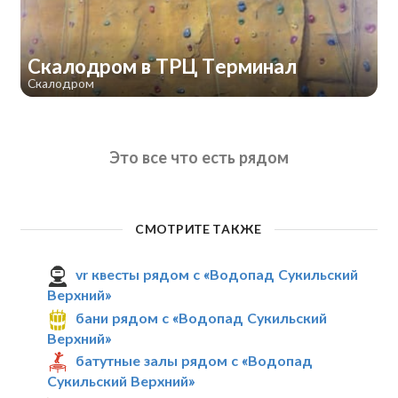
Скалодром в ТРЦ Терминал
Скалодром
Это все что есть рядом
СМОТРИТЕ ТАКЖЕ
vr квесты рядом с «Водопад Сукильский
Верхний»
бани рядом с «Водопад Сукильский
Верхний»
батутные залы рядом с «Водопад
Сукильский Верхний»