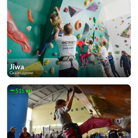
Jiwa
Скалодром
515 км