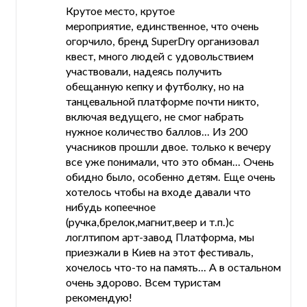
Крутое место, крутое
мероприятие, единственное, что очень
огорчило, бренд SuperDry организовал
квест, много людей с удовольствием
участвовали, надеясь получить
обещанную кепку и футболку, но на
танцевальной платформе почти никто,
включая ведущего, не смог набрать
нужное количество баллов... Из 200
учасников прошли двое. только к вечеру
все уже понимали, что это обман... Очень
обидно было, особенно детям. Еще очень
хотелось чтобы на входе давали что
нибудь копеечное
(ручка,брелок,магнит,веер и т.п.)с
логлтипом арт-завод Платформа, мы
приезжали в Киев на этот фестиваль,
хочелось что-то на память... А в остальном
очень здорово. Всем туристам
рекомендую!