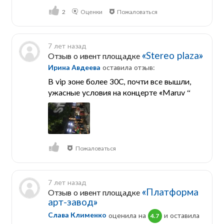
2
Оценки
Пожаловаться
7 лет назад
«Stereo plaza»
Отзыв о ивент площадке
Ирина Авдеева
оставила отзыв:
В vip зоне более 30С, почти все вышли,
ужасные условия на концерте «Maruv “
Пожаловаться
7 лет назад
«Платформа
Отзыв о ивент площадке
арт-завод»
Слава Клименко
оценила на
и оставила
4.7