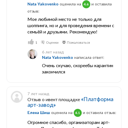
Nata Yakovenko
оценила на
и оставила
4.6
отзыв:
Мое любимой место не только для
шоппинга, но и для проведения времени с
семьёй и друзьями. Рекомендую!
1
Оценки
Пожаловаться
6 лет назад
Nata Yakovenko
написала ответ:
Очень скучаю, скореебы карантин
закончился
7 лет назад
«Платформа
Отзыв о ивент площадке
арт-завод»
Елена Шиш
оценила на
и оставила отзыв:
4.1
Огромное спасибо, организаторам арт-