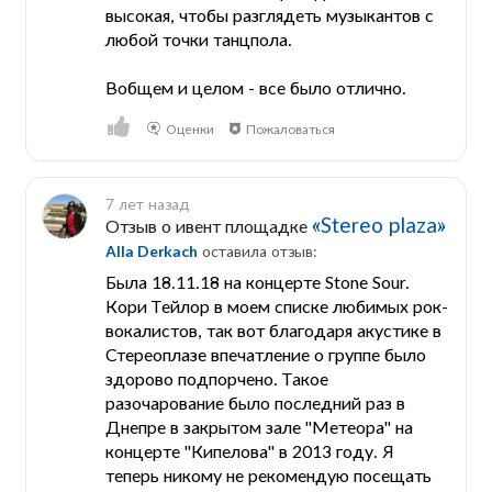
высокая, чтобы разглядеть музыкантов с
любой точки танцпола.
Вобщем и целом - все было отлично.
Оценки
Пожаловаться
7 лет назад
«Stereo plaza»
Отзыв о ивент площадке
Alla Derkach
оставила отзыв:
Была 18.11.18 на концерте Stone Sour.
Кори Тейлор в моем списке любимых рок-
вокалистов, так вот благодаря акустике в
Стереоплазе впечатление о группе было
здорово подпорчено. Такое
разочарование было последний раз в
Днепре в закрытом зале "Метеора" на
концерте "Кипелова" в 2013 году. Я
теперь никому не рекомендую посещать