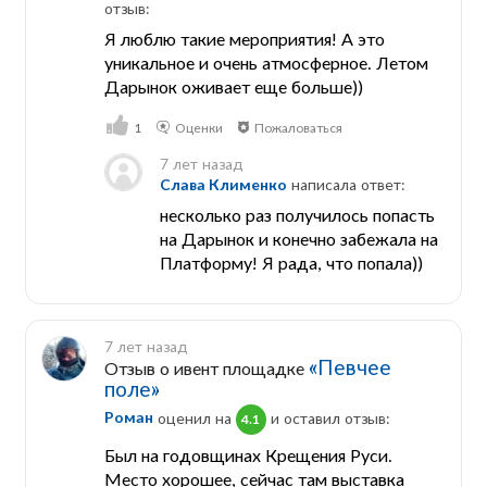
отзыв:
Я люблю такие мероприятия! А это
уникальное и очень атмосферное. Летом
Дарынок оживает еще больше))
1
Оценки
Пожаловаться
7 лет назад
Слава Клименко
написала ответ:
несколько раз получилось попасть
на Дарынок и конечно забежала на
Платформу! Я рада, что попала))
7 лет назад
«Певчее
Отзыв о ивент площадке
поле»
Роман
оценил на
и оставил отзыв:
4.1
Был на годовщинах Крещения Руси.
Место хорошее, сейчас там выставка