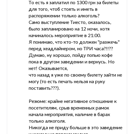
То есть я заплатил по 1300 грн за билеты
для того, чтоб стоять и иметь в
распоряжении только алкоголь?
Само выступление Тиесто, оказалось,
было запланировано на 12 ночи, хотя
начиналось мероприятие в 21:00.
Я понимаю, что кто-то должен "разжечь"
перед хеадлайнером, но ТРИ часа?!!??
Думаю, ну хорошо, пойду попью кофе
пока в другом заведении и вернусь. Но
нет! Оказывается,
что назад я уже по своему билету зайти не
могу (то есть печать нельзя на руку
поставить???).
Резюме: крайне негативное отношение к
посетителям, срыв временных рамок
начала мероприятия, наличие в барах
только алкоголя.
Никогда не приду больше в это заведение
и никому не порекомендую.