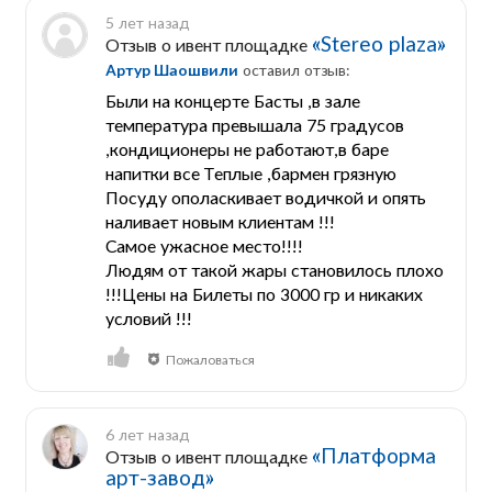
5 лет назад
«Stereo plaza»
Отзыв о ивент площадке
Артур Шаошвили
оставил отзыв:
Были на концерте Басты ,в зале
температура превышала 75 градусов
,кондиционеры не работают,в баре
напитки все Теплые ,бармен грязную
Посуду ополаскивает водичкой и опять
наливает новым клиентам !!!
Самое ужасное место!!!!
Людям от такой жары становилось плохо
!!!Цены на Билеты по 3000 гр и никаких
условий !!!
Пожаловаться
6 лет назад
«Платформа
Отзыв о ивент площадке
арт-завод»