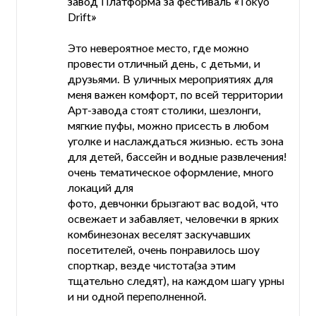
завод Платформа за фестиваль «Tokyo
Drift»
Это невероятное место, где можно
провести отличный день, с детьми, и
друзьями. В уличных мероприятиях для
меня важен комфорт, по всей территории
Арт-завода стоят столики, шезлонги,
мягкие пуфы, можно присесть в любом
уголке и наслаждаться жизнью. есть зона
для детей, бассейн и водные развлечения!
очень тематическое оформление, много
локаций для
фото, девчонки брызгают вас водой, что
освежает и забавляет, человечки в ярких
комбинезонах веселят заскучавших
посетителей, очень понравилось шоу
спорткар, везде чистота(за этим
тщательно следят), на каждом шагу урны
и ни одной переполненной.