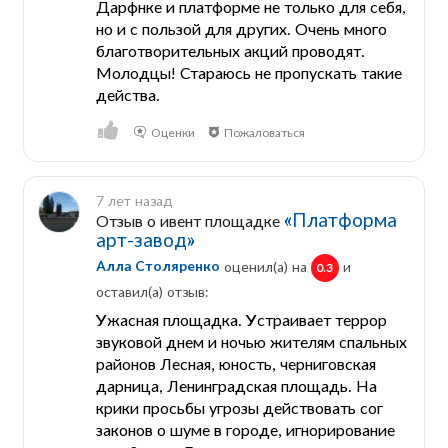
Дарфнке и платформе не только для себя,
но и с пользой для других. Очень много
благотворительных акций проводят.
Молодцы! Стараюсь не пропускать такие
действа.
Оценки
Пожаловаться
7 лет назад
«Платформа
Отзыв о ивент площадке
арт-завод»
Алла Столяренко
оценил(а) на
и
0.3
оставил(a) отзыв:
Ужасная площадка. Устраивает террор
звуковой днем и ночью жителям спальных
районов Лесная, юность, черниговская
дарница, Ленинградская площадь. На
крики просьбы угрозы действовать сог
законов о шуме в городе, игнорирование