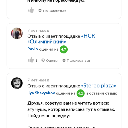
Пожаловаться
7 лет назад
«НСК
Отзыв о ивент площадке
«Олимпийский»
Pavlo
оценил на
4.7
1
Оценки
Пожаловаться
7 лет назад
«Stereo plaza»
Отзыв о ивент площадке
Ilya Shevyakov
оценил на
и оставил отзыв:
4.2
Друзья, советую вам не читать вот всю
эту чушь, которая написана тут в отзывах.
Пойдем по порядку:
Охрана организовала очередь, в