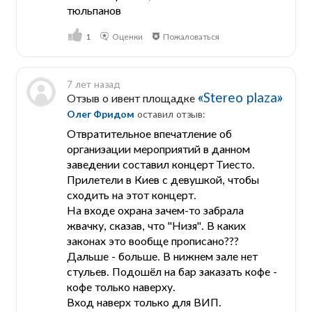
тюльпанов
1
Оценки
Пожаловаться
7 лет назад
«Stereo plaza»
Отзыв о ивент площадке
Олег Фридом
оставил отзыв:
Отвратительное впечатление об
организации мероприятий в данном
заведении составил концерт Тиесто.
Прилетели в Киев с девушкой, чтобы
сходить на этот концерт.
На входе охрана зачем-то забрала
жвачку, сказав, что "Низя". В каких
законах это вообще прописано???
Дальше - больше. В нижнем зале нет
стульев. Подошёл на бар заказать кофе -
кофе только наверху.
Вход наверх только для ВИП.