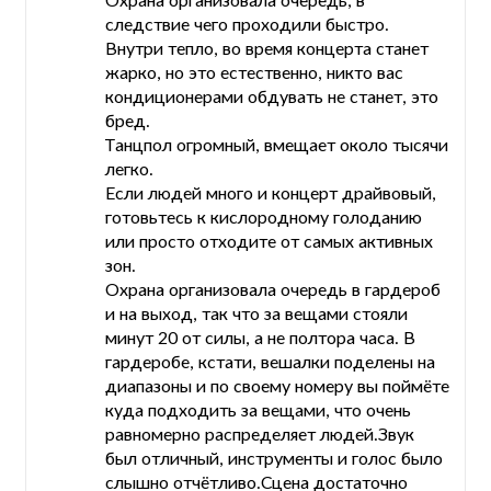
следствие чего проходили быстро.
Внутри тепло, во время концерта станет
жарко, но это естественно, никто вас
кондиционерами обдувать не станет, это
бред.
Танцпол огромный, вмещает около тысячи
легко.
Если людей много и концерт драйвовый,
готовьтесь к кислородному голоданию
или просто отходите от самых активных
зон.
Охрана организовала очередь в гардероб
и на выход, так что за вещами стояли
минут 20 от силы, а не полтора часа. В
гардеробе, кстати, вешалки поделены на
диапазоны и по своему номеру вы поймёте
куда подходить за вещами, что очень
равномерно распределяет людей.Звук
был отличный, инструменты и голос было
слышно отчётливо.Сцена достаточно