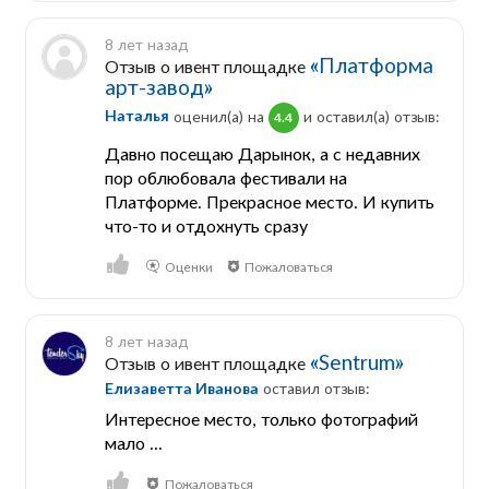
8 лет назад
«Платформа
Отзыв о ивент площадке
арт-завод»
Наталья
оценил(а) на
и оставил(a) отзыв:
4.4
Давно посещаю Дарынок, а с недавних
пор облюбовала фестивали на
Платформе. Прекрасное место. И купить
что-то и отдохнуть сразу
Оценки
Пожаловаться
8 лет назад
«Sentrum»
Отзыв о ивент площадке
Елизаветта Иванова
оставил отзыв:
Интересное место, только фотографий
мало ...
Пожаловаться