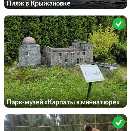
Пляж в Крыжановке
Парк-музей «Карпаты в миниатюре»