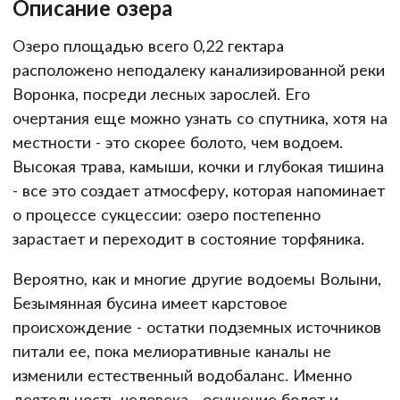
Описание озера
Озеро площадью всего 0,22 гектара
расположено неподалеку канализированной реки
Воронка, посреди лесных зарослей. Его
очертания еще можно узнать со спутника, хотя на
местности - это скорее болото, чем водоем.
Высокая трава, камыши, кочки и глубокая тишина
- все это создает атмосферу, которая напоминает
о процессе сукцессии: озеро постепенно
зарастает и переходит в состояние торфяника.
Вероятно, как и многие другие водоемы Волыни,
Безымянная бусина имеет карстовое
происхождение - остатки подземных источников
питали ее, пока мелиоративные каналы не
изменили естественный водобаланс. Именно
деятельность человека - осушение болот и