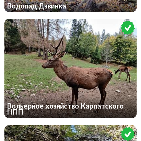
Водопад Дзвинка
Вольерное хозяйство Карпатского
НПП