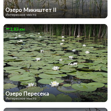
Озеро Микиштет II
Интересное место
1.83 км
Озеро Пересека
Интересное место