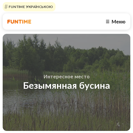
FUNTIME УКРАЇНСЬКОЮ
Меню
☰
Интересное место
Безымянная бусина