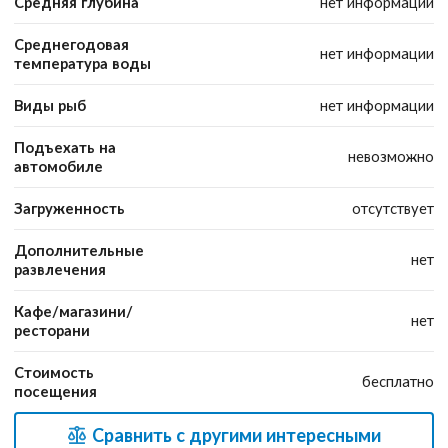
Средняя глубина
нет информации
Среднегодовая
нет информации
температура воды
Виды рыб
нет информации
Подъехать на
невозможно
автомобиле
Загруженность
отсутствует
Дополнительные
нет
развлечения
Кафе/магазини/
нет
ресторани
Стоимость
бесплатно
посещения
Сравнить с другими интересными