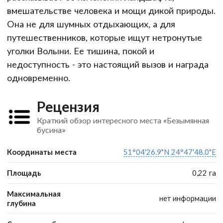
вмешательстве человека и мощи дикой природы.
Она не для шумных отдыхающих, а для
путешественников, которые ищут нетронутые
уголки Волыни. Ее тишина, покой и
недоступность - это настоящий вызов и награда
одновременно.
Рецензия
Краткий обзор интересного места «Безымянная
бусина»
Координаты места
51°04'26.9"N 24°47'48.0"E
Площадь
0,22 га
Максимальная
нет информации
глубина