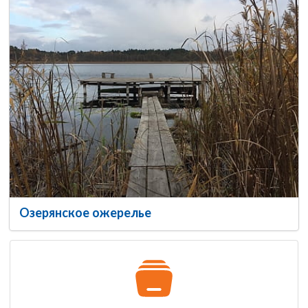
Озерянское ожерелье