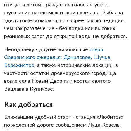
птицы, а летом - раздается голос лягушек,
жужжание насекомых и скрип камыша. Рыбалка
здесь тоже возможна, но скорее как экспедиция,
чем как развлечение - без лодки или высоких
резиновых сапог до открытой воды не добраться.
Неподалеку - другие живописные
озера
Озерянского ожерелья
:
Даниловое
,
Щучье
,
Бережистое
, а также исторические локации, в
частности остатки древнерусского городища
возле села Новый Двор или костел святого
Вацлава в Купичеве.
Как добраться
Ближайший удобный старт - станция «Любитов»
по железной дороге сообщением Луцк-Ковель.