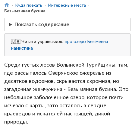
Куда поехать
Интересные места
Безымянная бусина
Показать содержание
🇺🇦 Читати українською
про озеро Безіменна
намистина
Среди густых лесов Волынской Турийщины, там,
где рассыпалось Озерянское ожерелье из
десятков водоемов, скрывается скромная, но
загадочная жемчужина - Безымянная бусина. Это
небольшое заболоченное озеро, которое почти
исчезло с карты, зато осталось в сердце
краеведов и искателей настоящей, дикой
природы.