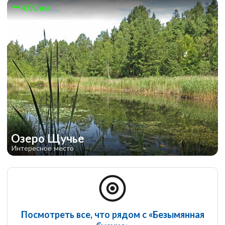
4.01 км
Озеро Щучье
Интересное место
Посмотреть все, что рядом с «Безымянная