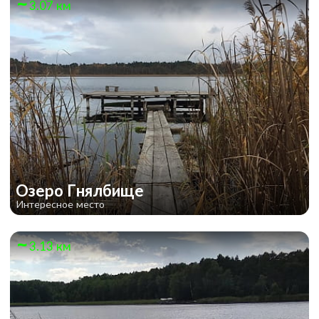
3.07 км
Озеро Гнялбище
Интересное место
3.13 км