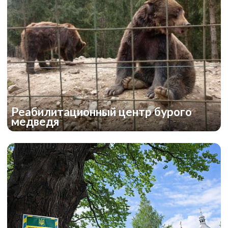
Реабилитационный центр бурого
медведя