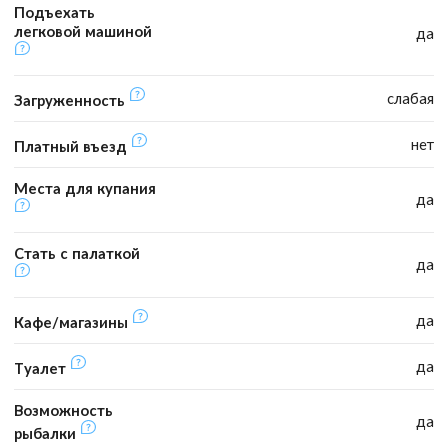
Подъехать
легковой машиной
да
слабая
Загруженность
нет
Платный въезд
Места для купания
да
Стать с палаткой
да
да
Кафе/магазины
да
Туалет
Возможность
да
рыбалки