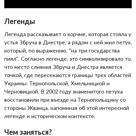
Легенды
Легенда рассказывает о корчме, которая стояла у
устья Збруча в Днестре, а рядом с ней жил петух,
который, по выражению, "на три государства
пиял". Согласно легенде, это символизировало то,
что место слияния Збруча и Днестра является
точкой, где пересекаются границы трех областей
Украины: Тернопольской, Хмельницкой и
Черновицкой. В 2002 году знаменитого петуха
восстановили при въезде на Тернопольщину со
стороны Жванца, напоминая об этой интересной
легенде и историческом контексте.
Чем заняться?