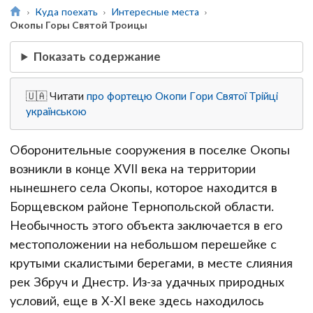
Куда поехать
Интересные места
Окопы Горы Святой Троицы
Показать содержание
🇺🇦 Читати
про фортецю Окопи Гори Святої Трійці
українською
Оборонительные сооружения в поселке Окопы
возникли в конце XVII века на территории
нынешнего села Окопы, которое находится в
Борщевском районе Тернопольской области.
Необычность этого объекта заключается в его
местоположении на небольшом перешейке с
крутыми скалистыми берегами, в месте слияния
рек Збруч и Днестр. Из-за удачных природных
условий, еще в X-XI веке здесь находилось