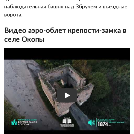
наблюдательная башня над Збручем и въездные
ворота.
Видео аэро-облет крепости-замка в
селе Окопы