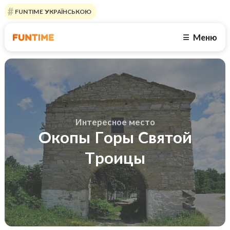
FUNTIME УКРАЇНСЬКОЮ
Меню
☰
Интересное место
Окопы Горы Святой
Троицы