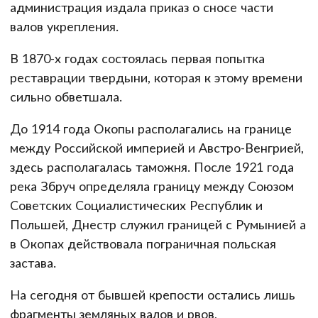
администрация издала приказ о сносе части
валов укрепления.
В 1870-х годах состоялась первая попытка
реставрации твердыни, которая к этому времени
сильно обветшала.
До 1914 года Окопы располагались на границе
между Российской империей и Австро-Венгрией,
здесь располагалась таможня. После 1921 года
река Збруч определяла границу между Союзом
Советских Социалистических Республик и
Польшей, Днестр служил границей с Румынией а
в Окопах действовала пограничная польская
застава.
На сегодня от бывшей крепости остались лишь
фрагменты земляных валов и рвов,