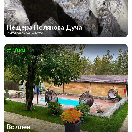
Пещера Полякова Дуча
Интересное место
10 км
Воллен