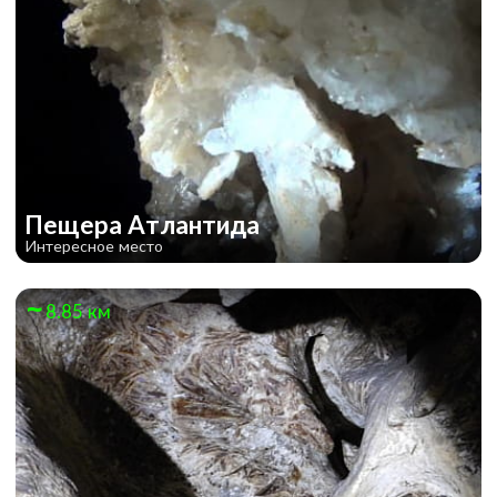
Пещера Атлантида
Интересное место
8.85 км