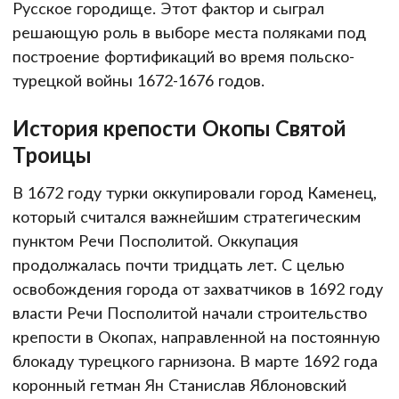
Русское городище. Этот фактор и сыграл
решающую роль в выборе места поляками под
построение фортификаций во время польско-
турецкой войны 1672-1676 годов.
История крепости Окопы Святой
Троицы
В 1672 году турки оккупировали город Каменец,
который считался важнейшим стратегическим
пунктом Речи Посполитой. Оккупация
продолжалась почти тридцать лет. С целью
освобождения города от захватчиков в 1692 году
власти Речи Посполитой начали строительство
крепости в Окопах, направленной на постоянную
блокаду турецкого гарнизона. В марте 1692 года
коронный гетман Ян Станислав Яблоновский