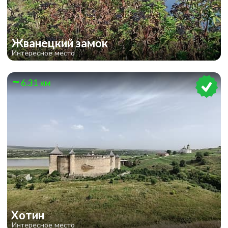
Жванецкий замок
Интересное место
6.31 км
Хотин
Интересное место