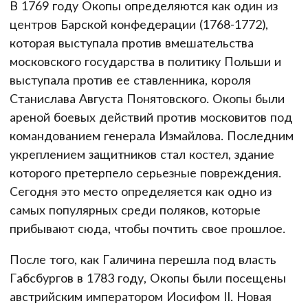
В 1769 году Окопы определяются как один из
центров Барской конфедерации (1768-1772),
которая выступала против вмешательства
московского государства в политику Польши и
выступала против ее ставленника, короля
Станислава Августа Понятовского. Окопы были
ареной боевых действий против московитов под
командованием генерала Измайлова. Последним
укреплением защитников стал костел, здание
которого претерпело серьезные повреждения.
Сегодня это место определяется как одно из
самых популярных среди поляков, которые
прибывают сюда, чтобы почтить свое прошлое.
После того, как Галичина перешла под власть
Габсбургов в 1783 году, Окопы были посещены
австрийским императором Иосифом II. Новая