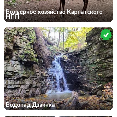
Вольерное хозяйство Карпатского
НПП
Водопад Дзвинка