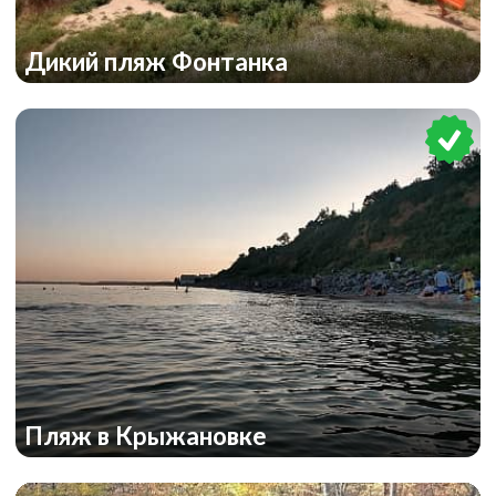
Дикий пляж Фонтанка
Пляж в Крыжановке