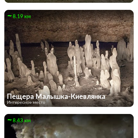
8.19 км
Пещера Малышка-Киевлянка
Интересное место
8.43 км