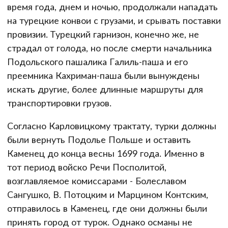
время года, днем и ночью, продолжали нападать
на турецкие конвои с грузами, и срывать поставки
провизии. Турецкий гарнизон, конечно же, не
страдал от голода, но после смерти начальника
Подольского пашалика Галиль-паша и его
преемника Кахриман-паша были вынуждены
искать другие, более длинные маршруты для
транспортировки грузов.
Согласно Карловицкому трактату, турки должны
были вернуть Подолье Польше и оставить
Каменец до конца весны 1699 года. Именно в
тот период войско Речи Посполитой,
возглавляемое комиссарами - Болеславом
Сангушко, В. Потоцким и Марцином Контским,
отправилось в Каменец, где они должны были
принять город от турок. Однако османы не