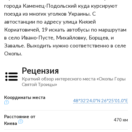
города Каменец-Подольский куда курсируют
поезда из многих уголков Украины. С
автостанции по адресу улица Князей
Кориатовичей, 19 искать автобусы по маршрутам
в село Ивано-Пусте, Михайловку, Борщев, и
Завалье. Выходить нужно соответственно в селе
Окопы.
Рецензия
Краткий обзор интересного места «Окопы Горы
Святой Троицы»
Координаты места
48°32'24.0"N 26°25'01.0"E
Расстояние от
470 км
Киева