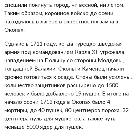
спешили покинуть город, ни весной, ни летом.
Таким образом, коронное войско до осени
находилось в лагере в окрестностях замка в
Окопах.
Однако в 1711 году, когда турецко-шведская
армия под командованием Карла XII угрожала
нападением на Польшу со стороны Молдовы,
тогдашней Валахии, Окопы и Каменец начали
срочно готовиться к осаде. Стены были усилены,
количество защитников расширено до 1500
человек и было добавлено 19 пушек. В итоге на
начало осени 1712 года в Окопах было 4
мортиры, до 40 пушек, 80 центнеров пороха, 32
центнера пуль для мушкетов, а также чуть
меньше 5000 ядер для пушек.