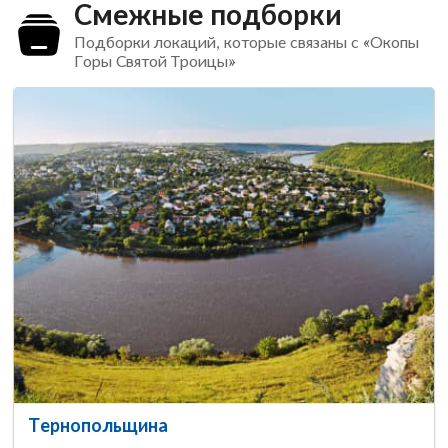
Смежные подборки
Подборки локаций, которые связаны с «Окопы
Горы Святой Троицы»
Тернопольщина