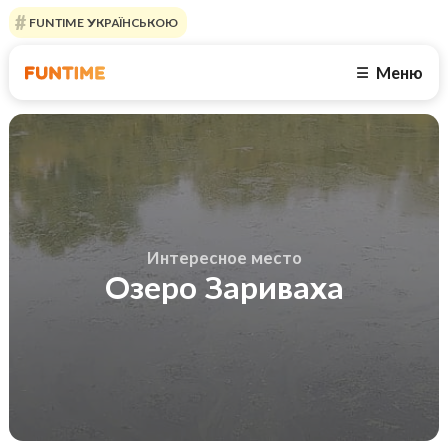
FUNTIME УКРАЇНСЬКОЮ
Меню
☰
Интересное место
Озеро Зариваха