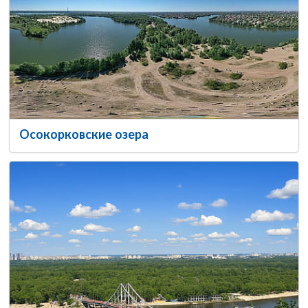
Осокорковские озера