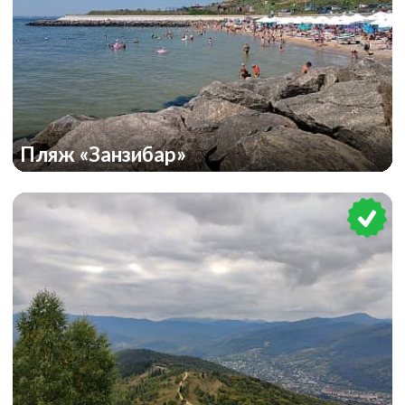
Пляж «Занзибар»