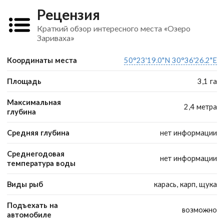
Рецензия
Краткий обзор интересного места «Озеро
Зариваха»
Координаты места
50°23'19.0"N 30°36'26.2"E
Площадь
3,1 га
Максимальная
2,4 метра
глубина
Средняя глубина
нет информации
Среднегодовая
нет информации
температура воды
Виды рыб
карась, карп, щука
Подъехать на
возможно
автомобиле