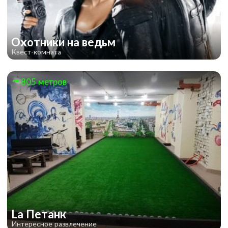
Охотники на ведьм
Квест-комната
805 метров
La Петанк
Интересное развлечение