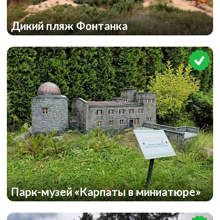
Дикий пляж Фонтанка
Парк-музей «Карпаты в миниатюре»