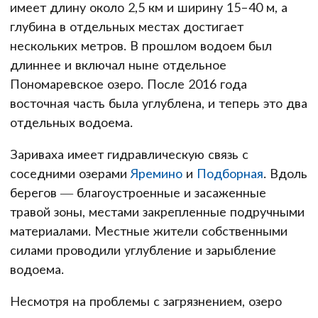
имеет длину около 2,5 км и ширину 15–40 м, а
глубина в отдельных местах достигает
нескольких метров. В прошлом водоем был
длиннее и включал ныне отдельное
Пономаревское озеро. После 2016 года
восточная часть была углублена, и теперь это два
отдельных водоема.
Зариваха имеет гидравлическую связь с
соседними озерами
Яремино
и
Подборная
. Вдоль
берегов — благоустроенные и засаженные
травой зоны, местами закрепленные подручными
материалами. Местные жители собственными
силами проводили углубление и зарыбление
водоема.
Несмотря на проблемы с загрязнением, озеро