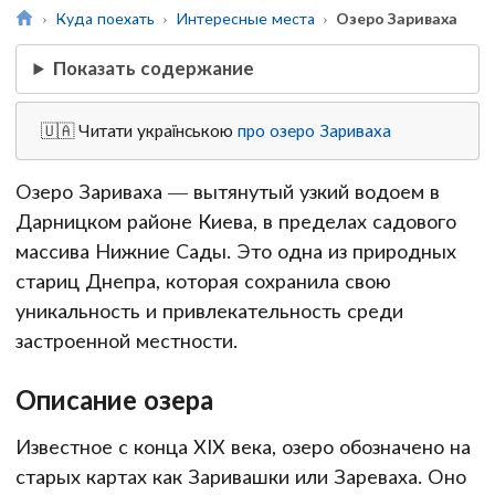
Куда поехать
Интересные места
Озеро Зариваха
Показать содержание
🇺🇦 Читати українською
про озеро Зариваха
Озеро Зариваха — вытянутый узкий водоем в
Дарницком районе Киева, в пределах садового
массива Нижние Сады. Это одна из природных
стариц Днепра, которая сохранила свою
уникальность и привлекательность среди
застроенной местности.
Описание озера
Известное с конца XIX века, озеро обозначено на
старых картах как Заривашки или Зареваха. Оно