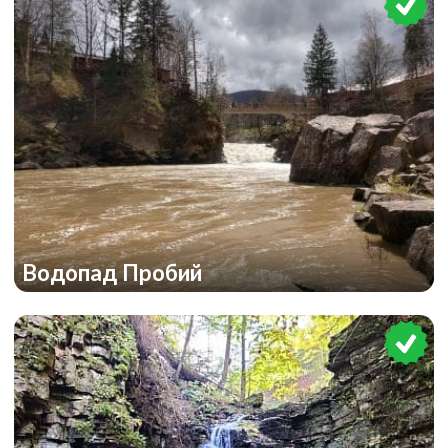
Водопад Пробий