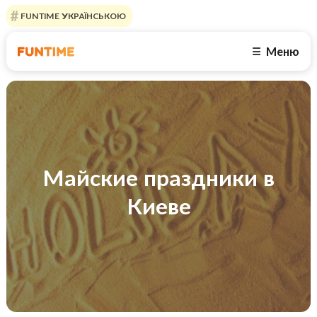
FUNTIME УКРАЇНСЬКОЮ
Меню
☰
Майские праздники в
Киеве