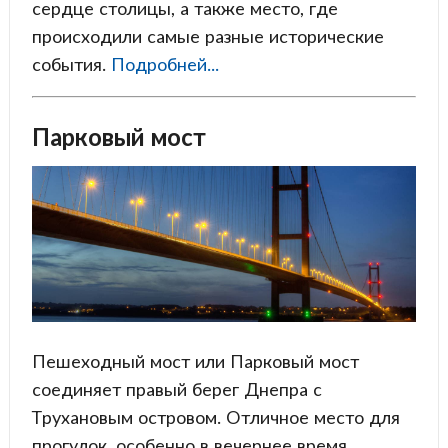
сердце столицы, а также место, где
происходили самые разные исторические
события.
Подробней...
Парковый мост
Пешеходный мост или Парковый мост
соединяет правый берег Днепра с
Трухановым островом. Отличное место для
прогулок, особенно в вечернее время.