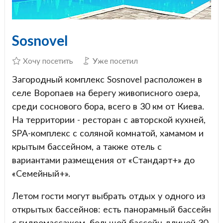
Sosnovel
Хочу посетить
Уже посетил
Загородный комплекс Sosnovel расположен в
селе Воропаев на берегу живописного озера,
среди соснового бора, всего в 30 км от Киева.
На территории - ресторан с авторской кухней,
SPA-комплекс с соляной комнатой, хамамом и
крытым бассейном, а также отель с
вариантами размещения от «Стандарт+» до
«Семейный+».
Летом гости могут выбрать отдых у одного из
открытых бассейнов: есть панорамный бассейн
с гидромассажем, большой бассейн длиной 30