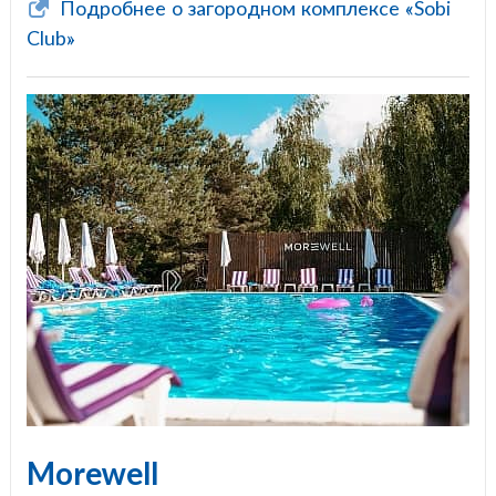
Подробнее о загородном комплексе «Sobi
Club»
Morewell