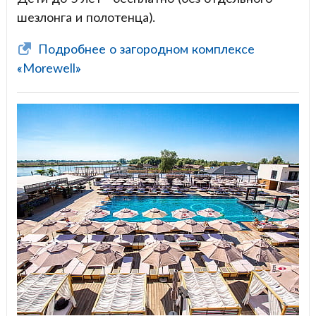
шезлонга и полотенца).
Подробнее о загородном комплексе
«Morewell»