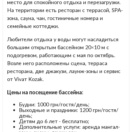
место для спокойного отдыха и перезагрузки.
На территории есть ресторан с террасой, SPA-
зона, сауна, чан, гостиничные номера и
семейные коттеджи.
Любители отдыха у воды могут насладиться
большим открытым бассейном 20×10 м с
подогревом, работающим с мая по октябрь.
Возле него расположены сцена, терраса
ресторана, две джакузи, лаунж-зоны и сервис
от Vivaт Kozak.
Цены на посещение бассейна:
Будни: 1000 грн/гостя/день;
Выходные и праздники: 1200 грн/гостя/
день;
Детям до 6 лет - бесплатно;
Дополнительные услуги: аренда мангал-