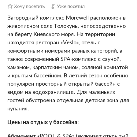
Хочу посетить
Уже посетил
Загородный комплекс Morewell расположен в
живописном селе Толокунь, непосредственно
на берегу Киевского моря. На территории
находится ресторан «Veslo», отель с
комфортными номерами разных категорий, а
также современный SPA-комплекс с сауной,
хамамом, карпатским чаном, соляной комнатой
и крытым бассейном. В летний сезон особенно
популярен просторный открытый бассейн с
видом на водохранилище. Для маленьких
гостей обустроена отдельная детская зона для
купания.
Цены на отдых у бассейна:
Абонемент «POOL & SPA» (включает открытый