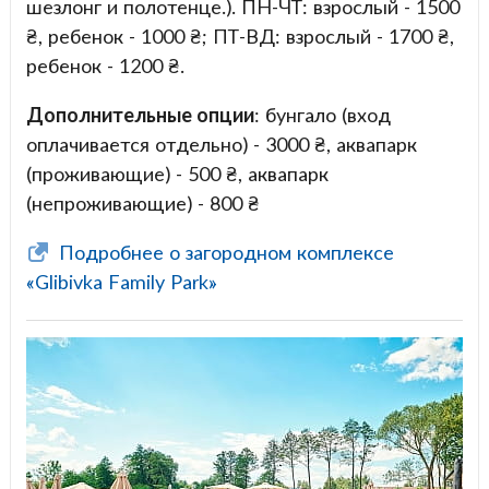
шезлонг и полотенце.). ПН-ЧТ: взрослый - 1500
₴, ребенок - 1000 ₴; ПТ-ВД: взрослый - 1700 ₴,
ребенок - 1200 ₴.
Дополнительные опции
: бунгало (вход
оплачивается отдельно) - 3000 ₴, аквапарк
(проживающие) - 500 ₴, аквапарк
(непроживающие) - 800 ₴
Подробнее о загородном комплексе
«Glibivka Family Park»