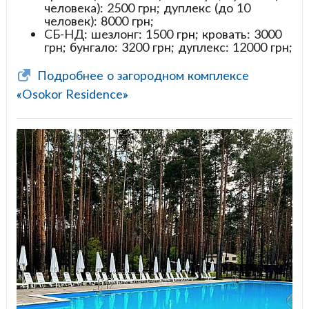
человека): 2500 грн; дуплекс (до 10
человек): 8000 грн;
СБ-НД: шезлонг: 1500 грн; кровать: 3000
грн; бунгало: 3200 грн; дуплекс: 12000 грн;
Подробнее о загородном комплексе
«Osokor Residence»