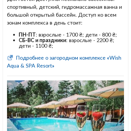
спортивный, детский, гидромассажная ванна и
большой открытый бассейн. Доступ ко всем
зонам комплекса в день стоит:
ПН-ПТ
: взрослые - 1700 ₴; дети - 800 ₴;
СБ-ВС и праздники
: взрослые - 2200 ₴;
дети - 1100 ₴;
Подробнее о загородном комплексе «Wish
Aqua & SPA Resort»