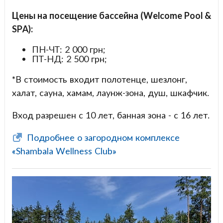
Цены на посещение бассейна (Welcome Pool &
SPA):
ПН-ЧТ: 2 000 грн;
ПТ-НД: 2 500 грн;
*В стоимость входит полотенце, шезлонг,
халат, сауна, хамам, лаунж-зона, душ, шкафчик.
Вход разрешен с 10 лет, банная зона - с 16 лет.
Подробнее о загородном комплексе
«Shambala Wellness Club»