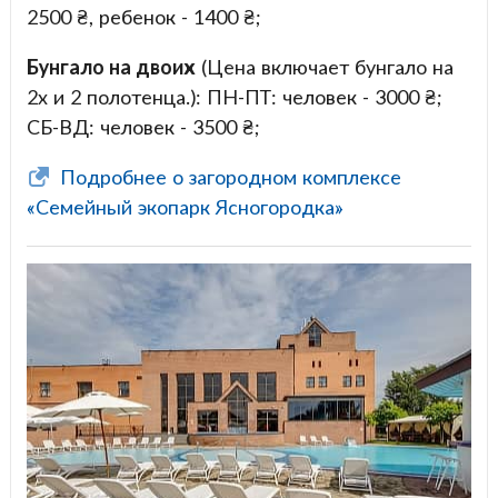
2500 ₴, ребенок - 1400 ₴;
Бунгало на двоих
(Цена включает бунгало на
2х и 2 полотенца.): ПН-ПТ: человек - 3000 ₴;
СБ-ВД: человек - 3500 ₴;
Подробнее о загородном комплексе
«Семейный экопарк Ясногородка»