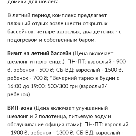
домики для ночлега.
В летний период комплекс предлагает
пляжный отдых возле шести открытых
бассейнов: четыре взрослых, два детских - с
подогревом и собственным баром.
Визит на летний бассейн
(Цена включает
шезлонг и полотенце.). ПН-ПТ: взрослый - 900
₴, ребенок - 500 ₴; СБ-ВД: взрослый - 1500 ₴,
ребенок - 700 ₴; *Вечерний тариф в будни с
16:00 до 19:00: 500/300 грн (взрослый/
ребенок)
ВИП-зона
(Цена включает улучшенный
шезлонг и 2 полотенца, питьевую воду и
обслуживание официантами): ПН-ПТ: взрослый
- 1900 ₴, ребенок - 1300 ₴; СБ-ВД: взрослый -