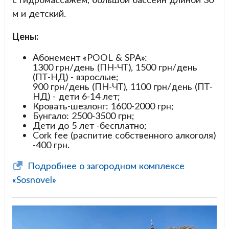
м и детский.
Цены:
Абонемент «POOL & SPA»:
1300 грн/день (ПН-ЧТ), 1500 грн/день
(ПТ-НД) - взрослые;
900 грн/день (ПН-ЧТ), 1100 грн/день (ПТ-
НД) - дети 6-14 лет;
Кровать-шезлонг: 1600-2000 грн;
Бунгало: 2500-3500 грн;
Дети до 5 лет -бесплатно;
Cork fee (распитие собственного алкоголя)
-400 грн.
Подробнее о загородном комплексе
«Sosnovel»