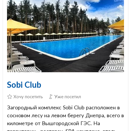
Sobi Club
Хочу посетить
Уже посетил
Загородный комплекс Sobi Club расположен в
сосновом лесу на левом берегу Днепра, всего в
километре от Вышгородской ГЭС. На
территории - ресторан, SPA-комплекс, отель,