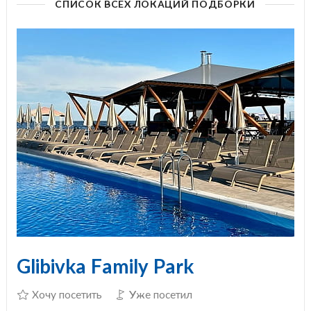
СПИСОК ВСЕХ ЛОКАЦИЙ ПОДБОРКИ
Glibivka Family Park
Хочу посетить
Уже посетил