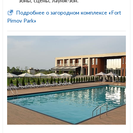
зоны, сцены, лаунж-зон.
Подробнее о загородном комплексе «Fort
Pirnov Park»