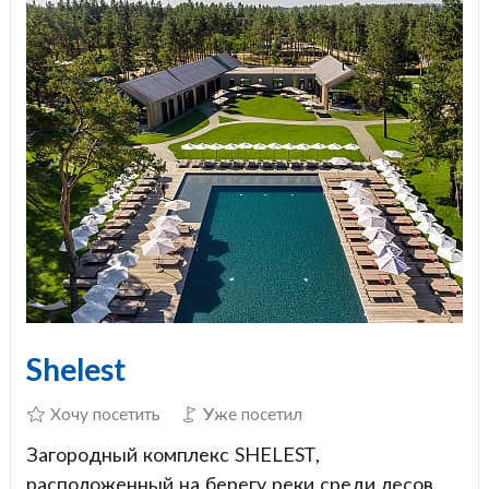
Shelest
Хочу посетить
Уже посетил
Загородный комплекс SHELEST,
расположенный на берегу реки среди лесов,