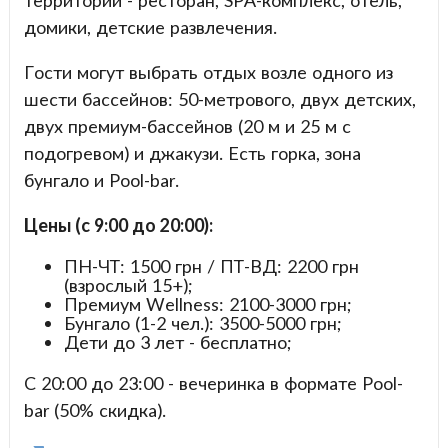
домики, детские развлечения.
Гости могут выбрать отдых возле одного из
шести бассейнов: 50-метрового, двух детских,
двух премиум-бассейнов (20 м и 25 м с
подогревом) и джакузи. Есть горка, зона
бунгало и Pool-bar.
Цены (с 9:00 до 20:00):
ПН-ЧТ: 1500 грн / ПТ-ВД: 2200 грн
(взрослый 15+);
Премиум Wellness: 2100-3000 грн;
Бунгало (1-2 чел.): 3500-5000 грн;
Дети до 3 лет - бесплатно;
С 20:00 до 23:00 - вечеринка в формате Pool-
bar (50% скидка).