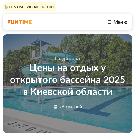
FUNTIME УКРАЇНСЬКОЮ
Меню
☰
Подборка
Цены на отдых у
открытого бассейна 2025
в Киевской области
26 локаций