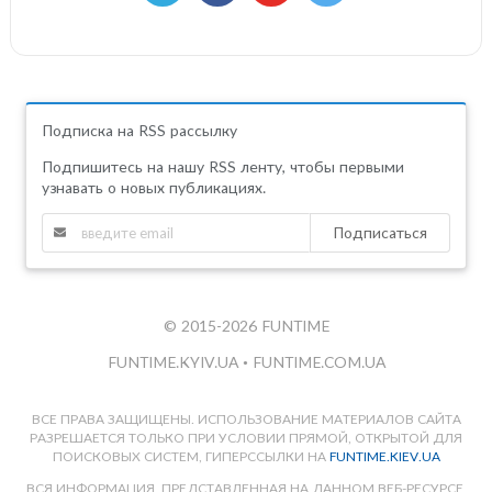
Подписка на RSS рассылку
Подпишитесь на нашу RSS ленту, чтобы первыми
узнавать о новых публикациях.
Подписаться
© 2015-2026 FUNTIME
FUNTIME.KYIV.UA
•
FUNTIME.COM.UA
ВСЕ ПРАВА ЗАЩИЩЕНЫ. ИСПОЛЬЗОВАНИЕ МАТЕРИАЛОВ САЙТА
РАЗРЕШАЕТСЯ ТОЛЬКО ПРИ УСЛОВИИ ПРЯМОЙ, ОТКРЫТОЙ ДЛЯ
ПОИСКОВЫХ СИСТЕМ, ГИПЕРССЫЛКИ НА
FUNTIME.KIEV.UA
ВСЯ ИНФОРМАЦИЯ, ПРЕДСТАВЛЕННАЯ НА ДАННОМ ВЕБ-РЕСУРСЕ,