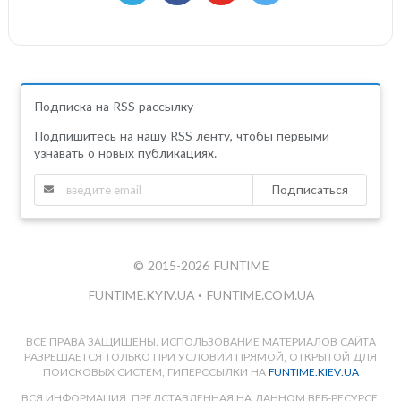
Подписка на RSS рассылку
Подпишитесь на нашу RSS ленту, чтобы первыми
узнавать о новых публикациях.
Подписаться
© 2015-2026 FUNTIME
FUNTIME.KYIV.UA
•
FUNTIME.COM.UA
ВСЕ ПРАВА ЗАЩИЩЕНЫ. ИСПОЛЬЗОВАНИЕ МАТЕРИАЛОВ САЙТА
РАЗРЕШАЕТСЯ ТОЛЬКО ПРИ УСЛОВИИ ПРЯМОЙ, ОТКРЫТОЙ ДЛЯ
ПОИСКОВЫХ СИСТЕМ, ГИПЕРССЫЛКИ НА
FUNTIME.KIEV.UA
ВСЯ ИНФОРМАЦИЯ, ПРЕДСТАВЛЕННАЯ НА ДАННОМ ВЕБ-РЕСУРСЕ,