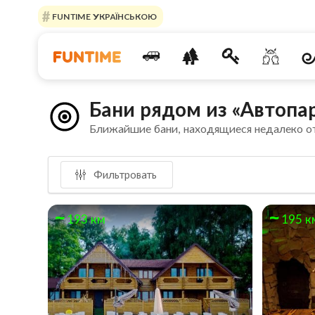
FUNTIME УКРАЇНСЬКОЮ
Бани рядом из «Автопа
Ближайшие бани, находящиеся недалеко о
Фильтровать
193 км
195 к