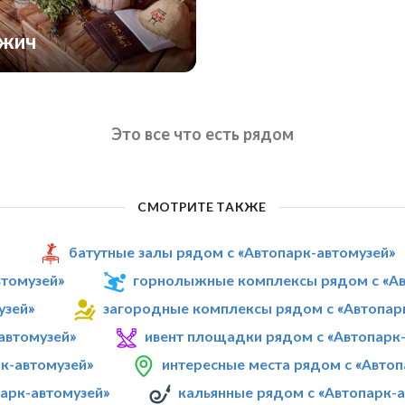
ожич
Это все что есть рядом
СМОТРИТЕ ТАКЖЕ
»
батутные залы рядом с «Автопарк-автомузей»
втомузей»
горнолыжные комплексы рядом с «Ав
узей»
загородные комплексы рядом с «Автопар
автомузей»
ивент площадки рядом с «Автопарк
к-автомузей»
интересные места рядом с «Автоп
парк-автомузей»
кальянные рядом с «Автопарк-