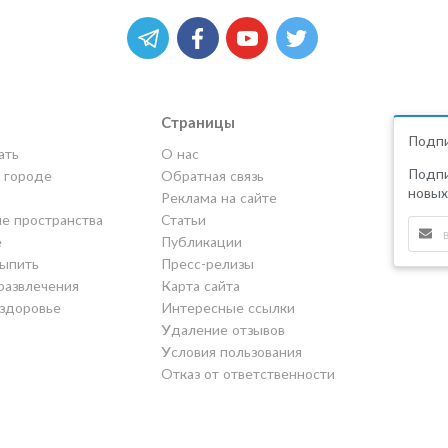
Страницы
Подпи
ать
О нас
Подпи
в городе
Обратная связь
новых
Реклама на сайте
е пространства
Статьи
е
Публикации
выпить
Пресс-релизы
развлечения
Карта сайта
 здоровье
Интересные ссылки
Удаление отзывов
Условия пользования
Отказ от ответственности