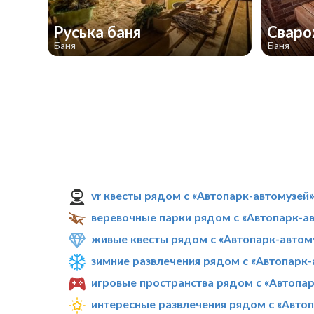
Руська баня
Свар
Баня
Баня
vr квесты рядом с «Автопарк-автомузей
веревочные парки рядом с «Автопарк-а
живые квесты рядом с «Автопарк-автом
зимние развлечения рядом с «Автопарк-
игровые пространства рядом с «Автопар
интересные развлечения рядом с «Авто