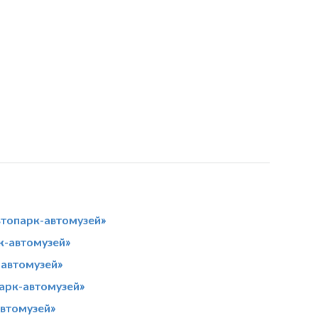
топарк-автомузей»
к-автомузей»
-автомузей»
арк-автомузей»
автомузей»