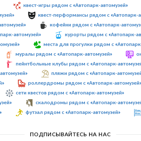
квест-игры рядом с «Автопарк-автомузей»
музей»
квест-перформансы рядом с «Автопарк-а
автомузей»
кофейни рядом с «Автопарк-автомуз
опарк-автомузей»
курорты рядом с «Автопарк-а
томузей»
места для прогулки рядом с «Автопарк
муралы рядом с «Автопарк-автомузей»
о
пейнтбольные клубы рядом с «Автопарк-автомузе
автомузей»
пляжи рядом с «Автопарк-автомузе
й»
роллердромы рядом с «Автопарк-автомузей
сети квестов рядом с «Автопарк-автомузей»
узей»
скалодромы рядом с «Автопарк-автомузе
»
футзал рядом с «Автопарк-автомузей»
ПОДПИСЫВАЙТЕСЬ НА НАС