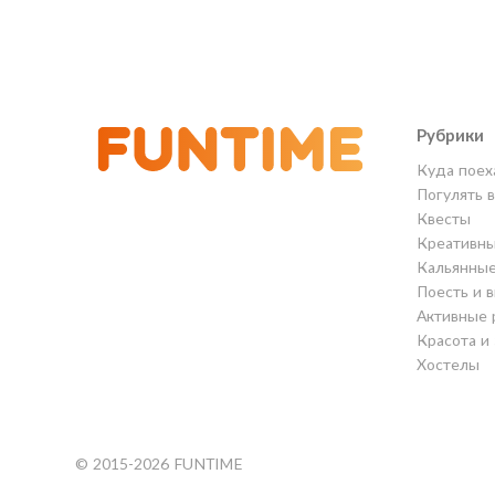
Рубрики
Куда поех
Погулять 
Квесты
Креативны
Кальянны
Поесть и 
Активные 
Красота и
Хостелы
© 2015-2026 FUNTIME