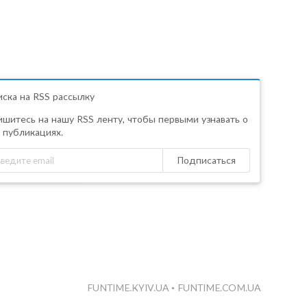
ска на RSS рассылку
шитесь на нашу RSS ленту, чтобы первыми узнавать о
 публикациях.
Подписаться
FUNTIME.KYIV.UA
•
FUNTIME.COM.UA