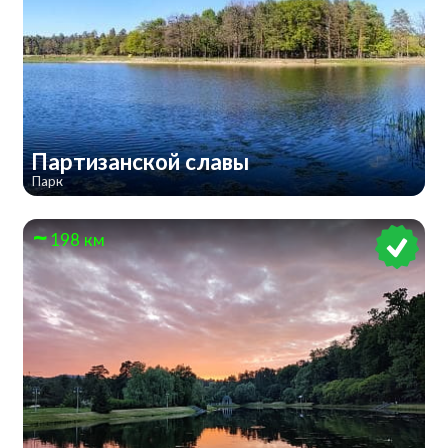
Партизанской славы
Парк
198 км