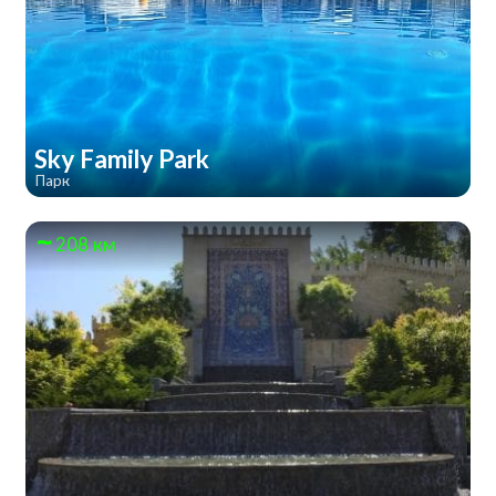
Sky Family Park
Парк
208 км