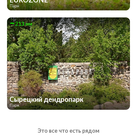
Парк
213 км
Сырецкий дендропарк
Парк
Это все что есть рядом