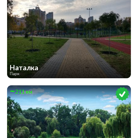
Наталка
Парк
211 км