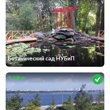
Ботанический сад НУБиП
Парк
202 км