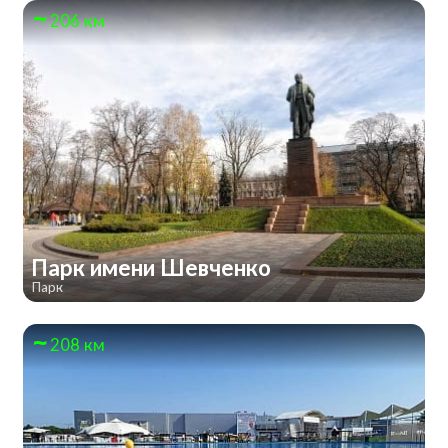
206 км
Парк имени Шевченко
Парк
208 км