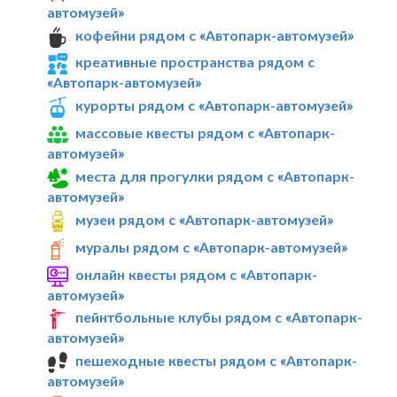
автомузей»
кофейни рядом с «Автопарк-автомузей»
креативные пространства рядом с
«Автопарк-автомузей»
курорты рядом с «Автопарк-автомузей»
массовые квесты рядом с «Автопарк-
автомузей»
места для прогулки рядом с «Автопарк-
автомузей»
музеи рядом с «Автопарк-автомузей»
муралы рядом с «Автопарк-автомузей»
онлайн квесты рядом с «Автопарк-
автомузей»
пейнтбольные клубы рядом с «Автопарк-
автомузей»
пешеходные квесты рядом с «Автопарк-
автомузей»