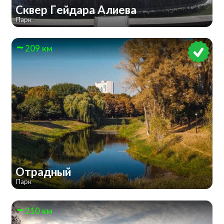
Сквер Гейдара Алиева
Парк
209 км
Отрадный
Парк
210 км