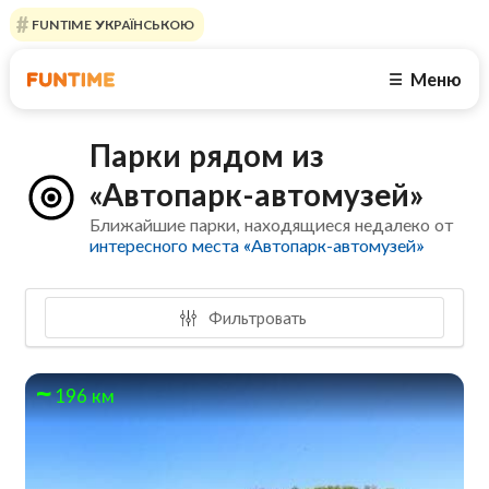
FUNTIME УКРАЇНСЬКОЮ
Меню
☰
Парки рядом из
«Автопарк-автомузей»
Ближайшие парки, находящиеся недалеко от
интересного места «Автопарк-автомузей»
Фильтровать
196 км