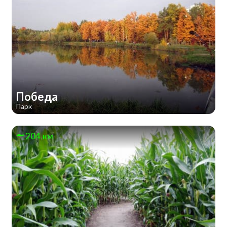
Победа
Парк
204 км