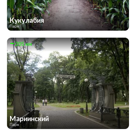
Кукулабия
Парк
205 км
Мариинский
Парк