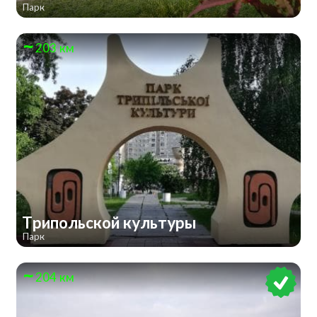
Парк
203 км
Трипольской культуры
Парк
204 км