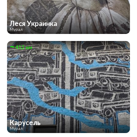
Леся Украинка
Мурал
452 км
Карусель
Мурал