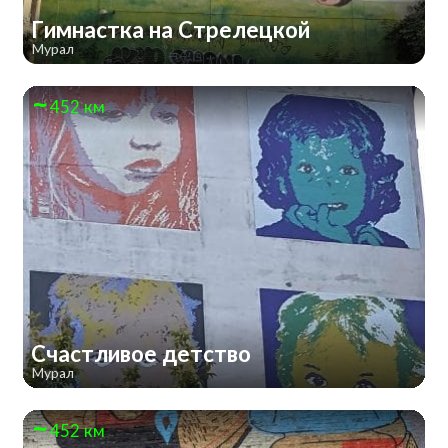
Гимнастка на Стрелецкой
Мурал
452 км
Счастливое детство
Мурал
452 км