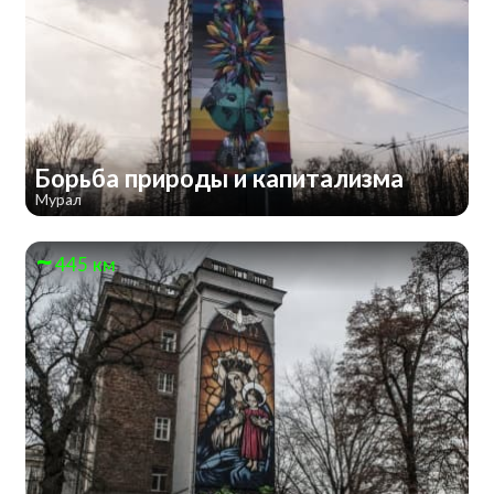
Борьба природы и капитализма
Мурал
445 км