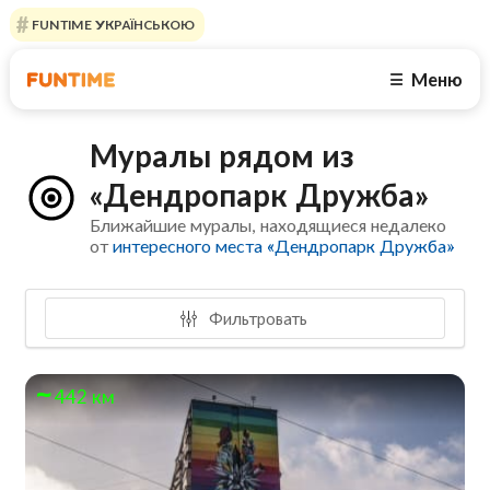
FUNTIME УКРАЇНСЬКОЮ
Меню
☰
Муралы рядом из
«Дендропарк Дружба»
Ближайшие муралы, находящиеся недалеко
от
интересного места «Дендропарк Дружба»
Фильтровать
442 км