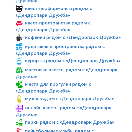
Дружба»
квест-перформансы рядом с
«Дендропарк Дружба»
квест-пространства рядом с
«Дендропарк Дружба»
кофейни рядом с «Дендропарк Дружба»
креативные пространства рядом с
«Дендропарк Дружба»
курорты рядом с «Дендропарк Дружба»
массовые квесты рядом с «Дендропарк
Дружба»
места для прогулки рядом с
«Дендропарк Дружба»
музеи рядом с «Дендропарк Дружба»
онлайн квесты рядом с «Дендропарк
Дружба»
парки рядом с «Дендропарк Дружба»
пейнтбольные клубы рядом с