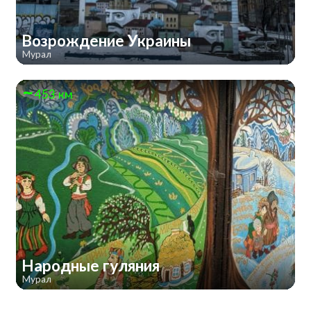
Возрождение Украины
Мурал
453 км
Народные гуляния
Мурал