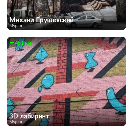
Михаил Грушевский
Мурал
451 км
3D лабиринт
Мурал