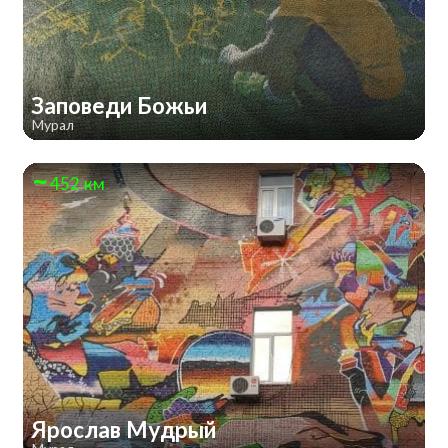
Заповеди Божьи
Мурал
452 км
Ярослав Мудрый