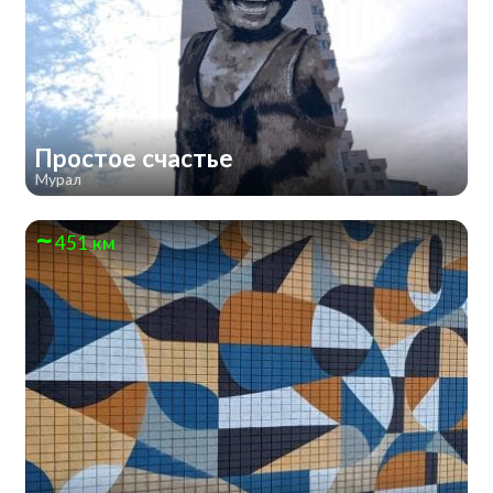
Простое счастье
Мурал
451 км