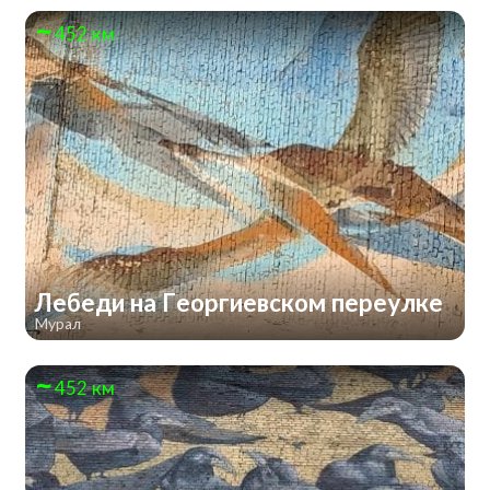
452 км
Лебеди на Георгиевском переулке
Мурал
452 км