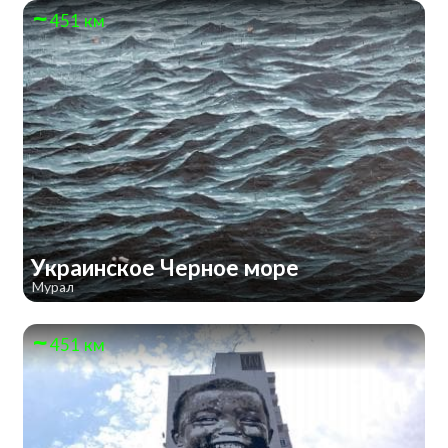
451 км
Украинское Черное море
Мурал
451 км