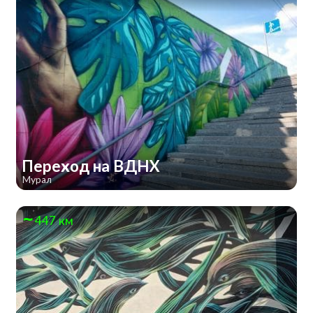
Переход на ВДНХ
Мурал
447 км