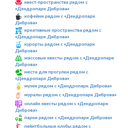
квест-пространства рядом с
«Дендропарк Диброва»
кофейни рядом с «Дендропарк
Диброва»
креативные пространства рядом с
«Дендропарк Диброва»
курорты рядом с «Дендропарк
Диброва»
массовые квесты рядом с «Дендропарк
Диброва»
места для прогулки рядом с
«Дендропарк Диброва»
музеи рядом с «Дендропарк Диброва»
муралы рядом с «Дендропарк Диброва»
онлайн квесты рядом с «Дендропарк
Диброва»
парки рядом с «Дендропарк Диброва»
пейнтбольные клубы рядом с