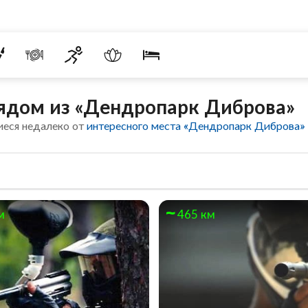
ядом из «Дендропарк Диброва»
еся недалеко от
интересного места «Дендропарк Диброва»
м
465 км