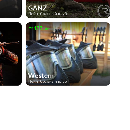
GANZ
Пейнтбольный клуб
477 км
Western
Пейнтбольный клуб