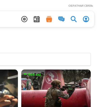
ОБРАТНАЯ СВЯЗЬ
466 км