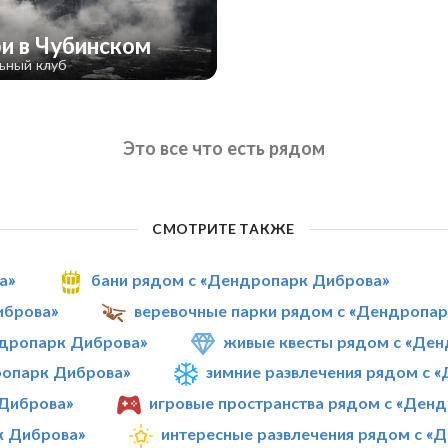
и в Чубинском
ьный клуб
Это все что есть рядом
СМОТРИТЕ ТАКЖЕ
а»
бани рядом с «Дендропарк Диброва»
иброва»
веревочные парки рядом с «Дендропа
дропарк Диброва»
живые квесты рядом с «Де
ропарк Диброва»
зимние развлечения рядом с 
 Диброва»
игровые пространства рядом с «Ден
к Диброва»
интересные развлечения рядом с «