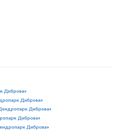
рк Диброва»
ндропарк Диброва»
«Дендропарк Диброва»
дропарк Диброва»
Дендропарк Диброва»