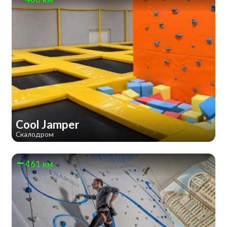
Cool Jamper
Скалодром
461 км