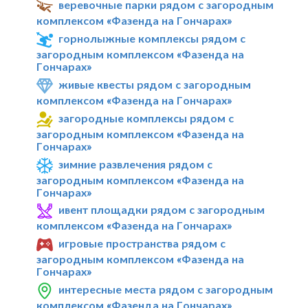
веревочные парки рядом с загородным
комплексом «Фазенда на Гончарах»
горнолыжные комплексы рядом с
загородным комплексом «Фазенда на
Гончарах»
живые квесты рядом с загородным
комплексом «Фазенда на Гончарах»
загородные комплексы рядом с
загородным комплексом «Фазенда на
Гончарах»
зимние развлечения рядом с
загородным комплексом «Фазенда на
Гончарах»
ивент площадки рядом с загородным
комплексом «Фазенда на Гончарах»
игровые пространства рядом с
загородным комплексом «Фазенда на
Гончарах»
интересные места рядом с загородным
комплексом «Фазенда на Гончарах»