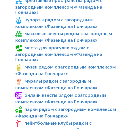
креативные пространства рядом с
загородным комплексом «Фазенда на
Гончарах»
курорты рядом с загородным
комплексом «Фазенда на Гончарах»
массовые квесты рядом с загородным
комплексом «Фазенда на Гончарах»
места для прогулки рядом с
загородным комплексом «Фазенда на
Гончарах»
музеи рядом с загородным комплексом
«Фазенда на Гончарах»
муралы рядом с загородным
комплексом «Фазенда на Гончарах»
онлайн квесты рядом с загородным
комплексом «Фазенда на Гончарах»
парки рядом с загородным комплексом
«Фазенда на Гончарах»
пейнтбольные клубы рядом с