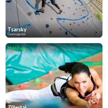
Tsarsky
Скалодром
462 км
Zillertal