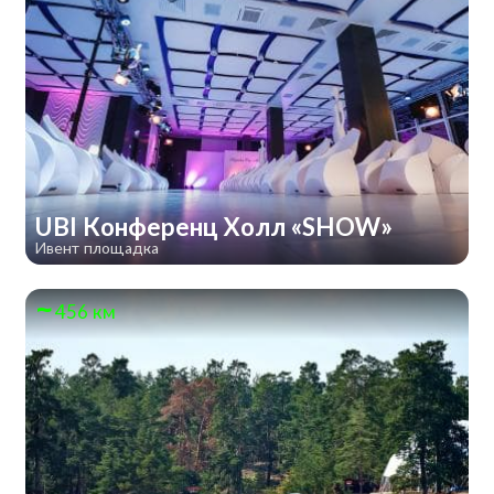
UBI Конференц Холл «SHOW»
Ивент площадка
456 км