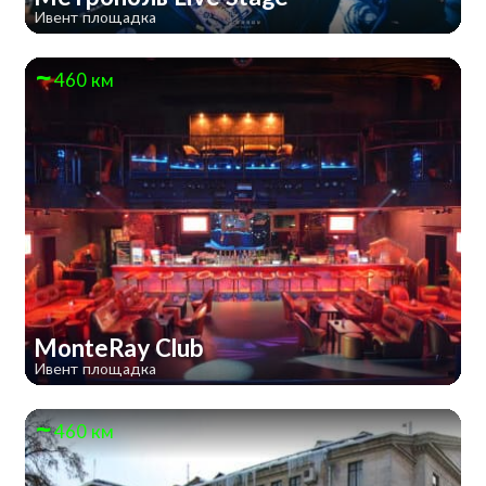
Ивент площадка
460 км
MonteRay Club
Ивент площадка
460 км