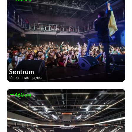
Sentrum
Ивент площадка
460 км