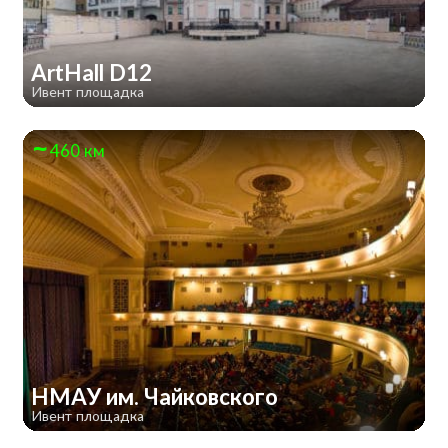
ArtHall D12
Ивент площадка
460 км
НМАУ им. Чайковского
Ивент площадка