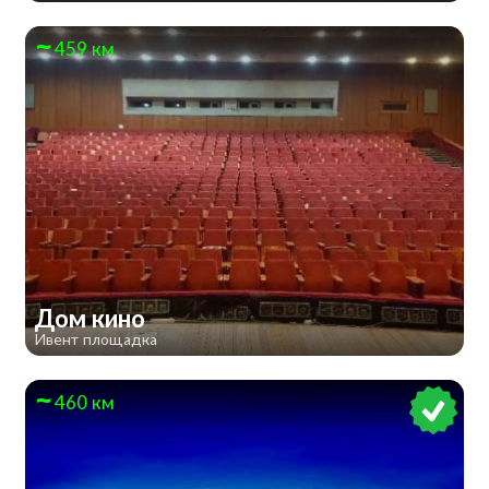
459 км
Дом кино
Ивент площадка
460 км