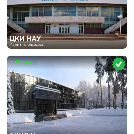
ЦКИ НАУ
Ивент площадка
455 км