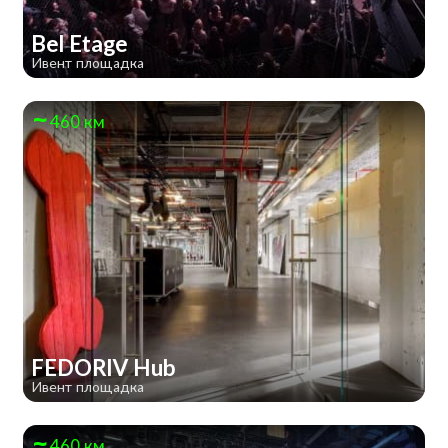
Bel Etage
Ивент площадка
460 км
FEDORIV Hub
Ивент площадка
460 км