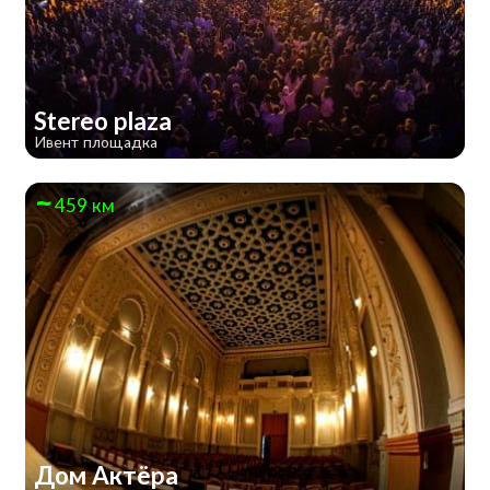
Stereo plaza
Ивент площадка
459 км
Дом Актёра