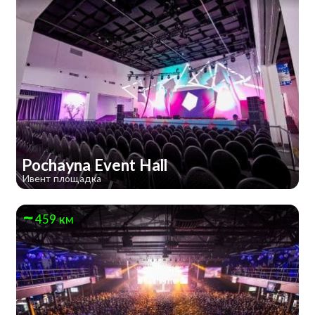
Pochayna Event Hall
Ивент площадка
459 км