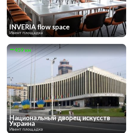
INVERIA flow space
Ивент площадка
459 км
Национальный дворец искусств
Украина
Ивент площадка