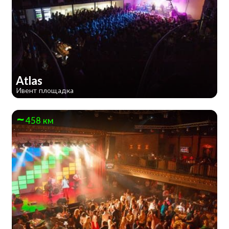
Atlas
Ивент площадка
458 км