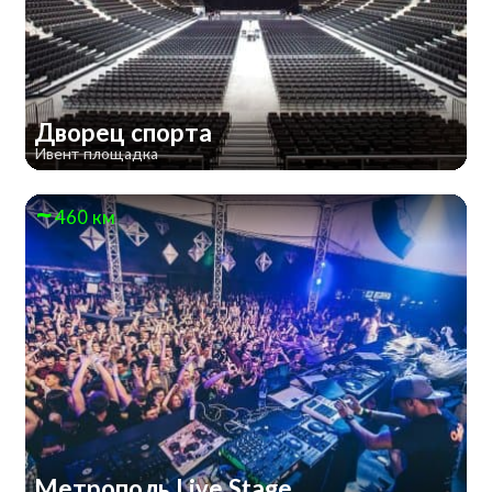
Дворец спорта
Ивент площадка
460 км
Метрополь Live Stage