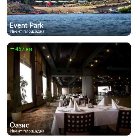
Event Park
Ивент площадка
457 км
Оазис
Ивент площадка