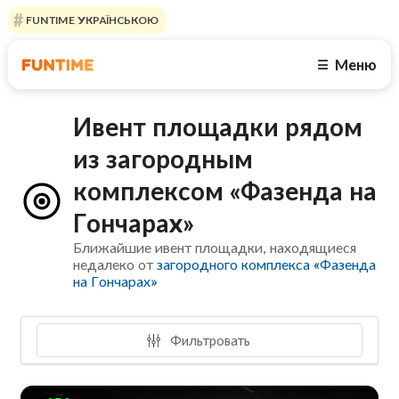
FUNTIME УКРАЇНСЬКОЮ
Меню
☰
Ивент площадки рядом
из загородным
комплексом «Фазенда на
Гончарах»
Ближайшие ивент площадки, находящиеся
недалеко от
загородного комплекса «Фазенда
на Гончарах»
Фильтровать