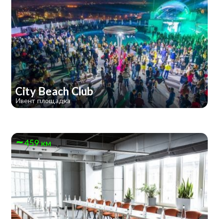
City Beach Club
Ивент площадка
459 км