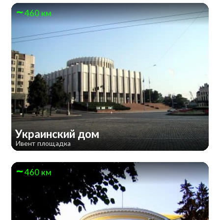
460 км
Украинский дом
Ивент площадка
460 км