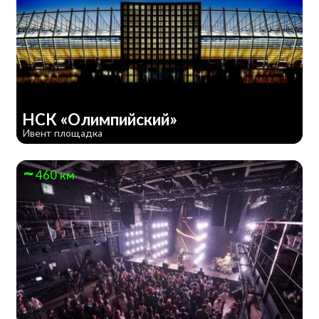
НСК «Олимпийский»
Ивент площадка
460 км