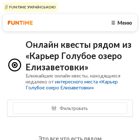
FUNTIME УКРАЇНСЬКОЮ
Меню
☰
Онлайн квесты рядом из
«Карьер Голубое озеро
Елизаветовки»
Ближайшие онлайн квесты, находящиеся
недалеко от
интересного места «Карьер
Голубое озеро Елизаветовки»
Фильтровать
Это все что есть рядом