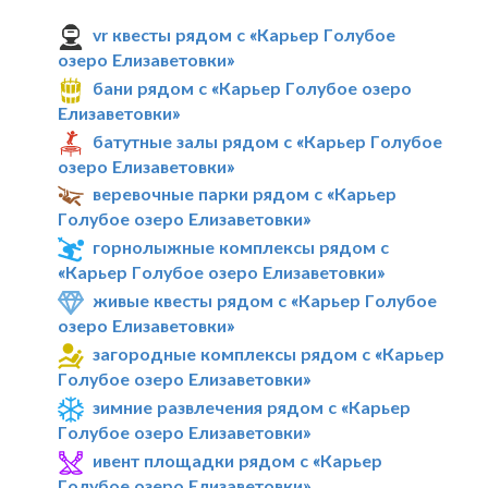
vr квесты рядом с «Карьер Голубое
озеро Елизаветовки»
бани рядом с «Карьер Голубое озеро
Елизаветовки»
батутные залы рядом с «Карьер Голубое
озеро Елизаветовки»
веревочные парки рядом с «Карьер
Голубое озеро Елизаветовки»
горнолыжные комплексы рядом с
«Карьер Голубое озеро Елизаветовки»
живые квесты рядом с «Карьер Голубое
озеро Елизаветовки»
загородные комплексы рядом с «Карьер
Голубое озеро Елизаветовки»
зимние развлечения рядом с «Карьер
Голубое озеро Елизаветовки»
ивент площадки рядом с «Карьер
Голубое озеро Елизаветовки»