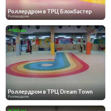
Роллердром в ТРЦ Блокбастер
Роллердром
363 км
Роллердром в ТРЦ Dream Town
Роллердром
365 км