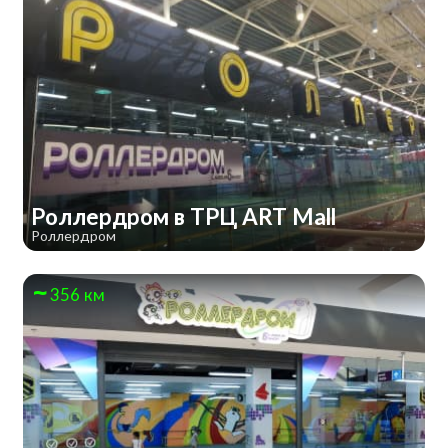
Роллердром в ТРЦ ART Mall
Роллердром
356 км