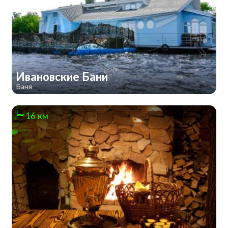
Ивановские Бани
Баня
16 км