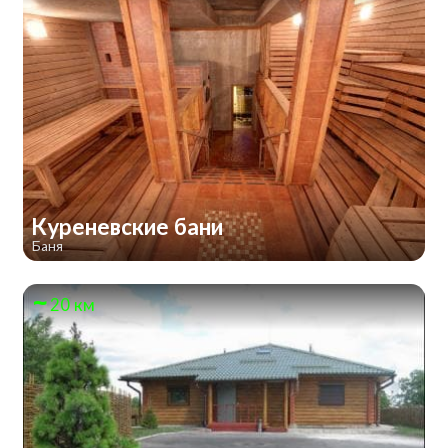
Куреневские бани
Баня
20 км