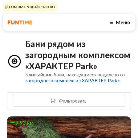
FUNTIME УКРАЇНСЬКОЮ
Меню
☰
Бани рядом из
загородным комплексом
«ХАРАКТЕР Park»
Ближайшие бани, находящиеся недалеко от
загородного комплекса «ХАРАКТЕР Park»
Фильтровать
9.93 км