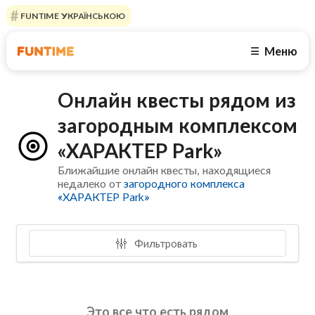
FUNTIME УКРАЇНСЬКОЮ
Меню
☰
Онлайн квесты рядом из
загородным комплексом
«ХАРАКТЕР Park»
Ближайшие онлайн квесты, находящиеся
недалеко от
загородного комплекса
«ХАРАКТЕР Park»
Фильтровать
Это все что есть рядом