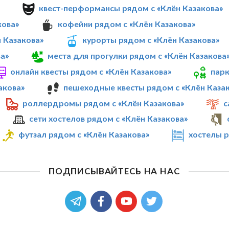
»
квест-перформансы рядом с «Клён Казакова»
кова»
кофейни рядом с «Клён Казакова»
 Казакова»
курорты рядом с «Клён Казакова»
а»
места для прогулки рядом с «Клён Казакова
онлайн квесты рядом с «Клён Казакова»
парк
акова»
пешеходные квесты рядом с «Клён Каза
роллердромы рядом с «Клён Казакова»
с
сети хостелов рядом с «Клён Казакова»
футзал рядом с «Клён Казакова»
хостелы р
ПОДПИСЫВАЙТЕСЬ НА НАС