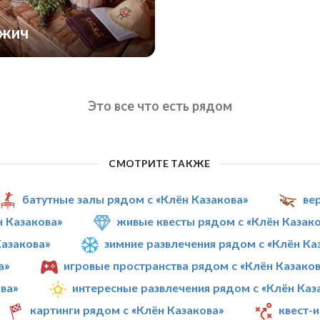
ожич
Это все что есть рядом
СМОТРИТЕ ТАКЖЕ
батутные залы рядом с «Клён Казакова»
ве
 Казакова»
живые квесты рядом с «Клён Казак
азакова»
зимние развлечения рядом с «Клён Ка
а»
игровые пространства рядом с «Клён Казако
ва»
интересные развлечения рядом с «Клён Каз
картинги рядом с «Клён Казакова»
квест-