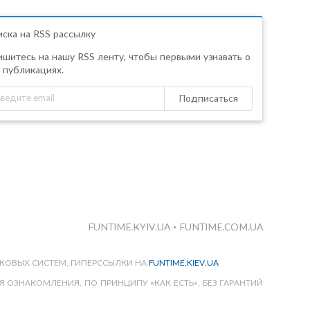
ска на RSS рассылку
шитесь на нашу RSS ленту, чтобы первыми узнавать о
 публикациях.
Подписаться
FUNTIME.KYIV.UA
•
FUNTIME.COM.UA
КОВЫХ СИСТЕМ, ГИПЕРССЫЛКИ НА
FUNTIME.KIEV.UA
 ОЗНАКОМЛЕНИЯ, ПО ПРИНЦИПУ «КАК ЕСТЬ», БЕЗ ГАРАНТИЙ