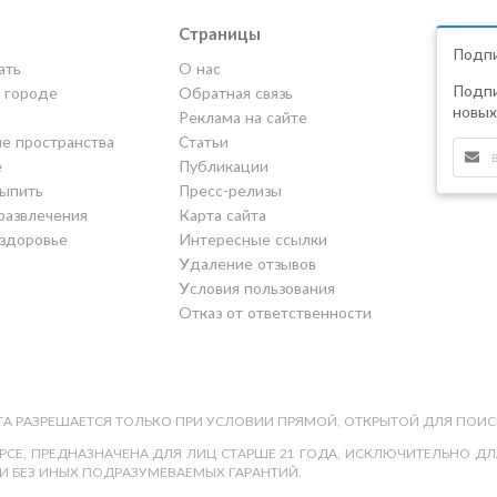
Страницы
Подпи
ать
О нас
Подпи
в городе
Обратная связь
новых
Реклама на сайте
е пространства
Статьи
е
Публикации
выпить
Пресс-релизы
развлечения
Карта сайта
 здоровье
Интересные ссылки
Удаление отзывов
Условия пользования
Отказ от ответственности
А РАЗРЕШАЕТСЯ ТОЛЬКО ПРИ УСЛОВИИ ПРЯМОЙ, ОТКРЫТОЙ ДЛЯ ПОИС
СЕ, ПРЕДНАЗНАЧЕНА ДЛЯ ЛИЦ СТАРШЕ 21 ГОДА, ИСКЛЮЧИТЕЛЬНО ДЛЯ
И БЕЗ ИНЫХ ПОДРАЗУМЕВАЕМЫХ ГАРАНТИЙ.