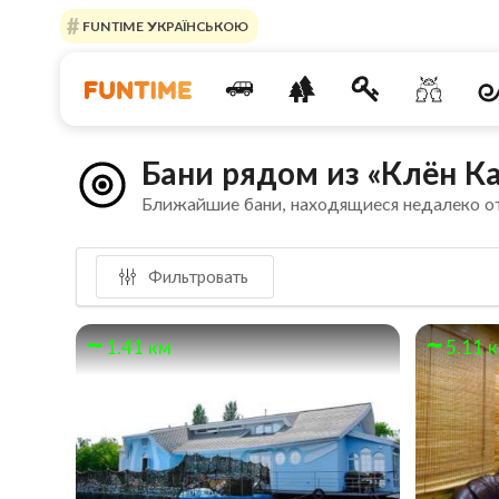
FUNTIME УКРАЇНСЬКОЮ
Бани рядом из «Клён К
Ближайшие бани, находящиеся недалеко о
Фильтровать
1.41 км
5.11 