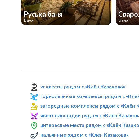
Руська баня
Свар
Баня
Баня
vr квесты рядом с «Клён Казакова»
горнолыжные комплексы рядом с «Клён
загородные комплексы рядом с «Клён К
ивент площадки рядом с «Клён Казаков
интересные места рядом с «Клён Казако
кальянные рядом с «Клён Казакова»