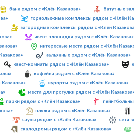
бани рядом с «Клён Казакова»
батутные за
ова»
горнолыжные комплексы рядом с «Клён Ка
загородные комплексы рядом с «Клён Казаков
кова»
ивент площадки рядом с «Клён Казакова»
закова»
интересные места рядом с «Клён Казак
Казакова»
кальянные рядом с «Клён Казакова»
квест-комнаты рядом с «Клён Казакова»
кова»
кофейни рядом с «Клён Казакова»
 Казакова»
курорты рядом с «Клён Казакова»
а»
места для прогулки рядом с «Клён Казакова
парки рядом с «Клён Казакова»
пейнтбольны
кова»
пляжи рядом с «Клён Казакова»
сауны рядом с «Клён Казакова»
сети к
скалодромы рядом с «Клён Казакова»