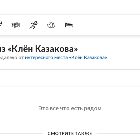
з «Клён Казакова»
едалеко от
интересного места «Клён Казакова»
Это все что есть рядом
СМОТРИТЕ ТАКЖЕ