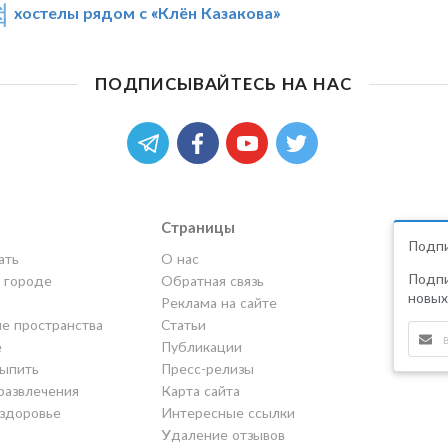
хостелы рядом с «Клён Казакова»
ПОДПИСЫВАЙТЕСЬ НА НАС
Страницы
Подпи
ать
О нас
Подпи
в городе
Обратная связь
новых
Реклама на сайте
е пространства
Статьи
е
Публикации
выпить
Пресс-релизы
развлечения
Карта сайта
 здоровье
Интересные ссылки
Удаление отзывов