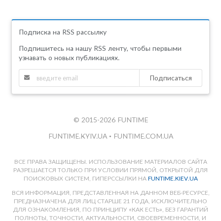
Подписка на RSS рассылку
Подпишитесь на нашу RSS ленту, чтобы первыми
узнавать о новых публикациях.
Подписаться
© 2015-2026 FUNTIME
FUNTIME.KYIV.UA
•
FUNTIME.COM.UA
ВСЕ ПРАВА ЗАЩИЩЕНЫ. ИСПОЛЬЗОВАНИЕ МАТЕРИАЛОВ САЙТА
РАЗРЕШАЕТСЯ ТОЛЬКО ПРИ УСЛОВИИ ПРЯМОЙ, ОТКРЫТОЙ ДЛЯ
ПОИСКОВЫХ СИСТЕМ, ГИПЕРССЫЛКИ НА
FUNTIME.KIEV.UA
ВСЯ ИНФОРМАЦИЯ, ПРЕДСТАВЛЕННАЯ НА ДАННОМ ВЕБ-РЕСУРСЕ,
ПРЕДНАЗНАЧЕНА ДЛЯ ЛИЦ СТАРШЕ 21 ГОДА, ИСКЛЮЧИТЕЛЬНО
ДЛЯ ОЗНАКОМЛЕНИЯ, ПО ПРИНЦИПУ «КАК ЕСТЬ», БЕЗ ГАРАНТИЙ
ПОЛНОТЫ, ТОЧНОСТИ, АКТУАЛЬНОСТИ, СВОЕВРЕМЕННОСТИ, И