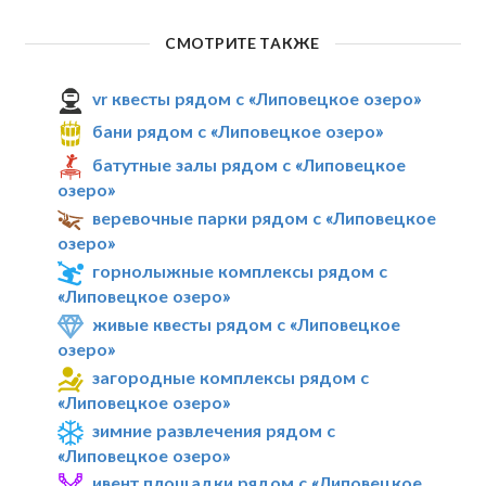
СМОТРИТЕ ТАКЖЕ
vr квесты рядом с «Липовецкое озеро»
бани рядом с «Липовецкое озеро»
батутные залы рядом с «Липовецкое
озеро»
веревочные парки рядом с «Липовецкое
озеро»
горнолыжные комплексы рядом с
«Липовецкое озеро»
живые квесты рядом с «Липовецкое
озеро»
загородные комплексы рядом с
«Липовецкое озеро»
зимние развлечения рядом с
«Липовецкое озеро»
ивент площадки рядом с «Липовецкое