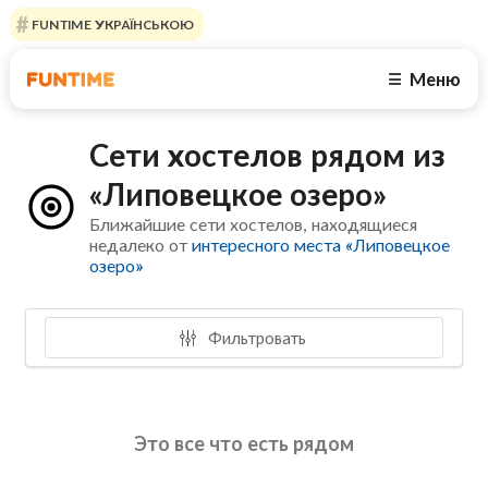
FUNTIME УКРАЇНСЬКОЮ
Меню
☰
Сети хостелов рядом из
«Липовецкое озеро»
Ближайшие сети хостелов, находящиеся
недалеко от
интересного места «Липовецкое
озеро»
Фильтровать
Это все что есть рядом