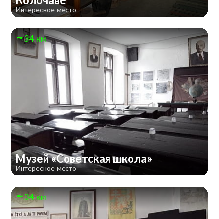
Колочаве
Интересное место
34 км
Музей «Советская школа»
Интересное место
34 км