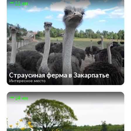
11 км
Страусиная ферма в Закарпатье
Интересное место
14 км