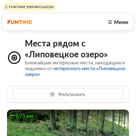
FUNTIME УКРАЇНСЬКОЮ
Меню
☰
Места рядом с
«Липовецкое озеро»
Ближайшие интересные места, находящиеся
недалеко от
интересного места «Липовецкое
озеро»
Фильтровать
9.75 км