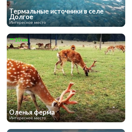
Термальные источники в селе
Долгое
Интересное место
10 км
Оленья ферма
Интересное место