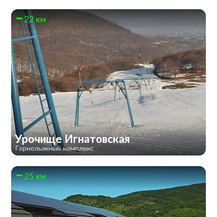
22 км
Урочище Игнатовская
Горнолыжный комплекс
25 км