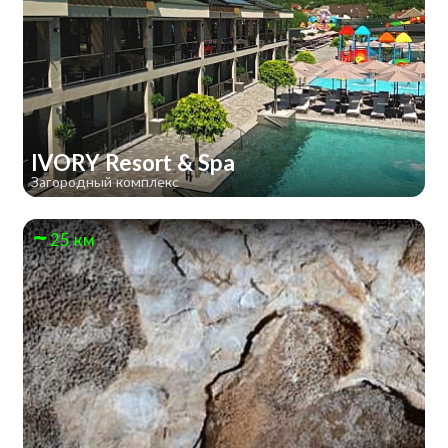
IVORY Resort & Spa
Загородный комплекс
25 км