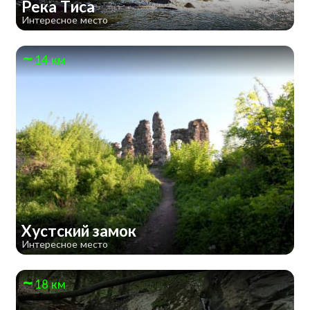
Река Тиса
Интересное место
14 км
Хустский замок
Интересное место
18 км