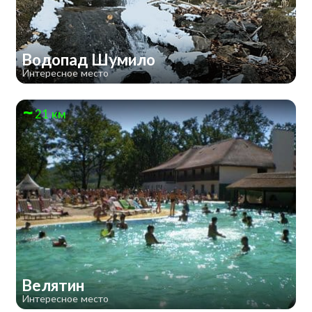
Водопад Шумило
Интересное место
21 км
Велятин
Интересное место