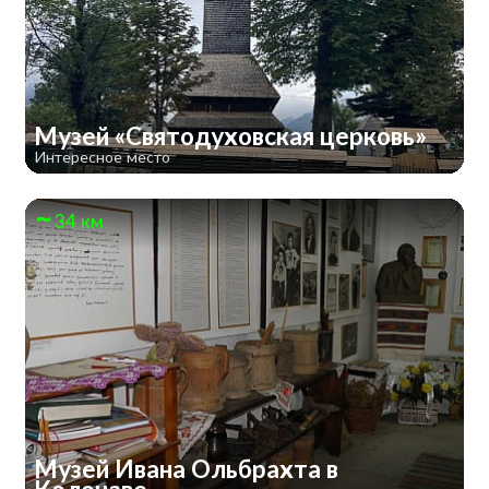
Музей «Святодуховская церковь»
Интересное место
34 км
Музей Ивана Ольбрахта в