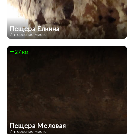
Пещера Елкина
Интересное место
27 км
Пещера Меловая
Интересное место