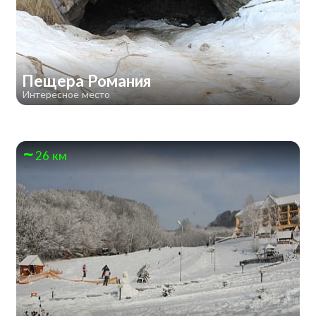
Пещера Романия
Интересное место
26 км