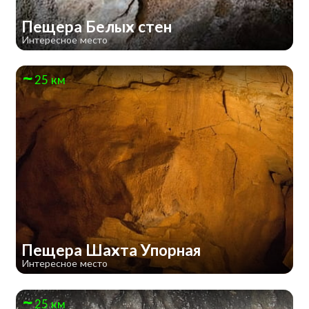
Пещера Белых стен
Интересное место
25 км
Пещера Шахта Упорная
Интересное место
25 км