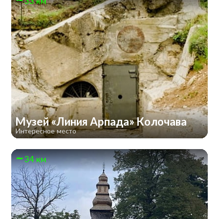
33 км
Музей «Линия Арпада» Колочава
Интересное место
34 км