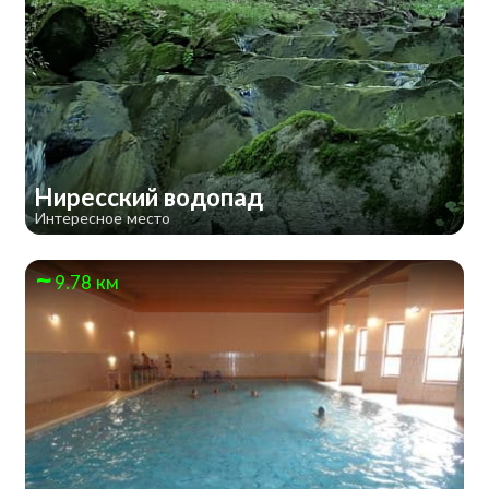
Ниресский водопад
Интересное место
9.78 км