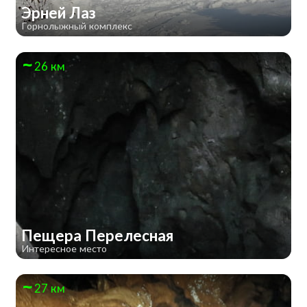
Эрней Лаз
Горнолыжный комплекс
26 км
Пещера Перелесная
Интересное место
27 км