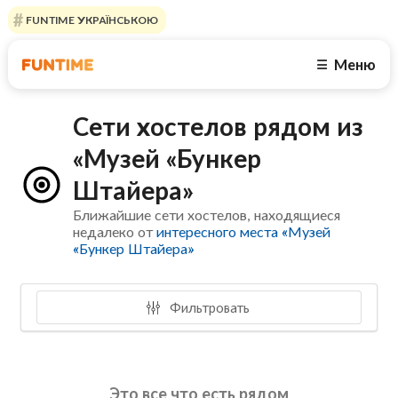
FUNTIME УКРАЇНСЬКОЮ
Меню
☰
Сети хостелов рядом из
«Музей «Бункер
Штайера»
Ближайшие сети хостелов, находящиеся
недалеко от
интересного места «Музей
«Бункер Штайера»
Фильтровать
Это все что есть рядом