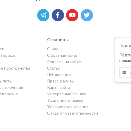
Страницы
Подпи
ать
О нас
Подпи
в городе
Обратная связь
новых
Реклама на сайте
е пространства
Статьи
е
Публикации
выпить
Пресс-релизы
развлечения
Карта сайта
 здоровье
Интересные ссылки
Удаление отзывов
Условия пользования
Отказ от ответственности