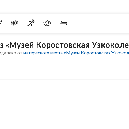
з «Музей Коростовская Узкоколе
едалеко от
интересного места «Музей Коростовская Узкокол