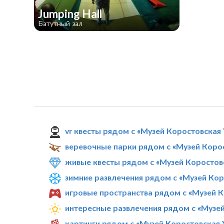
Jumping Hall
Батутный зал
vr квесты рядом с «Музей Коростовская
веревочные парки рядом с «Музей Коро
живые квесты рядом с «Музей Коростов
зимние развлечения рядом с «Музей Ко
игровые пространства рядом с «Музей 
интересные развлечения рядом с «Музе
картинги рядом с «Музей Коростовская