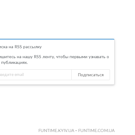
ска на RSS рассылку
шитесь на нашу RSS ленту, чтобы первыми узнавать о
 публикациях.
Подписаться
FUNTIME.KYIV.UA
•
FUNTIME.COM.UA