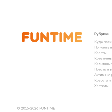
Рубрики
Куда поех
Погулять 
Квесты
Креативны
Кальянны
Поесть и 
Активные 
Красота и
Хостелы
© 2015-2026 FUNTIME