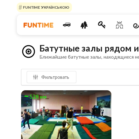
FUNTIME УКРАЇНСЬКОЮ
Батутные залы рядом и
Ближайшие батутные залы, находящиеся н
Фильтровать
528 км