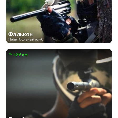
Фалькон
Пейнтбольный клуб
529 км