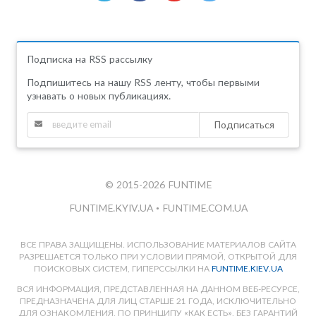
Подписка на RSS рассылку
Подпишитесь на нашу RSS ленту, чтобы первыми
узнавать о новых публикациях.
Подписаться
© 2015-2026 FUNTIME
FUNTIME.KYIV.UA
•
FUNTIME.COM.UA
ВСЕ ПРАВА ЗАЩИЩЕНЫ. ИСПОЛЬЗОВАНИЕ МАТЕРИАЛОВ САЙТА
РАЗРЕШАЕТСЯ ТОЛЬКО ПРИ УСЛОВИИ ПРЯМОЙ, ОТКРЫТОЙ ДЛЯ
ПОИСКОВЫХ СИСТЕМ, ГИПЕРССЫЛКИ НА
FUNTIME.KIEV.UA
ВСЯ ИНФОРМАЦИЯ, ПРЕДСТАВЛЕННАЯ НА ДАННОМ ВЕБ-РЕСУРСЕ,
ПРЕДНАЗНАЧЕНА ДЛЯ ЛИЦ СТАРШЕ 21 ГОДА, ИСКЛЮЧИТЕЛЬНО
ДЛЯ ОЗНАКОМЛЕНИЯ, ПО ПРИНЦИПУ «КАК ЕСТЬ», БЕЗ ГАРАНТИЙ