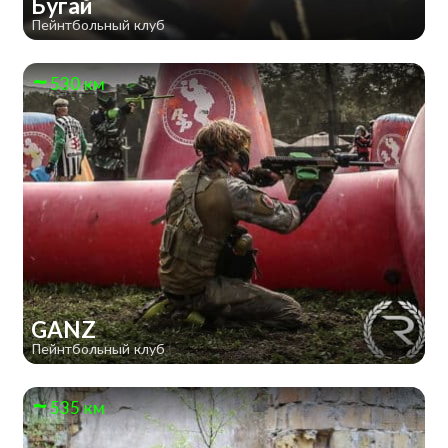
Бугай
Пейнтбольный клуб
530 км
GANZ
Пейнтбольный клуб
535 км