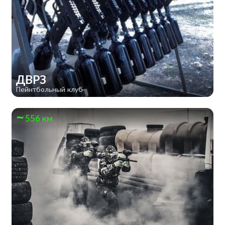
ДВРЗ
Пейнтбольный клуб
556 км