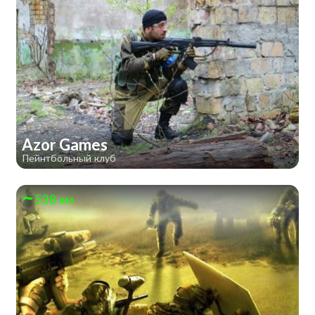
Azor Games
Пейнтбольный клуб
538 км