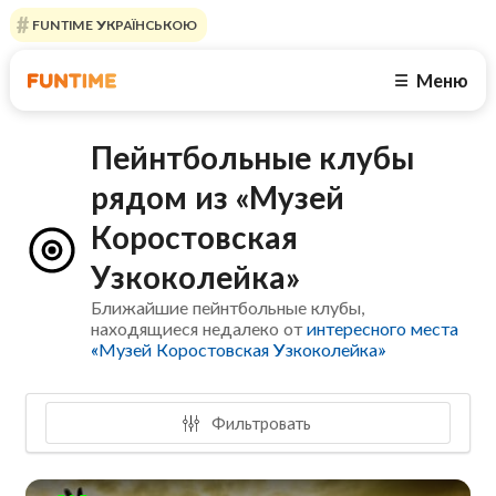
FUNTIME УКРАЇНСЬКОЮ
Меню
☰
Пейнтбольные клубы
рядом из «Музей
Коростовская
Узкоколейка»
Ближайшие пейнтбольные клубы,
находящиеся недалеко от
интересного места
«Музей Коростовская Узкоколейка»
Фильтровать