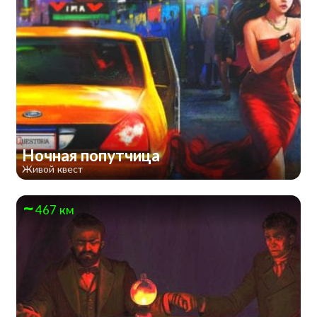
Ночная попутчица
Живой квест
467 км