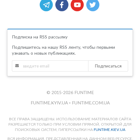
Подписка на RSS рассылку
Подпишитесь на нашу RSS ленту, чтобы первыми
узнавать о новых публикациях.
Подписаться
© 2015-2026 FUNTIME
FUNTIME.KYIV.UA
•
FUNTIME.COM.UA
ВСЕ ПРАВА ЗАЩИЩЕНЫ. ИСПОЛЬЗОВАНИЕ МАТЕРИАЛОВ САЙТА
РАЗРЕШАЕТСЯ ТОЛЬКО ПРИ УСЛОВИИ ПРЯМОЙ, ОТКРЫТОЙ ДЛЯ
ПОИСКОВЫХ СИСТЕМ, ГИПЕРССЫЛКИ НА
FUNTIME.KIEV.UA
ВСЯ ИНФОРМАЦИЯ, ПРЕДСТАВЛЕННАЯ НА ДАННОМ ВЕБ-РЕСУРСЕ,