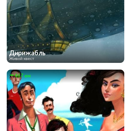
Дирижабль
Живой квест
467 км