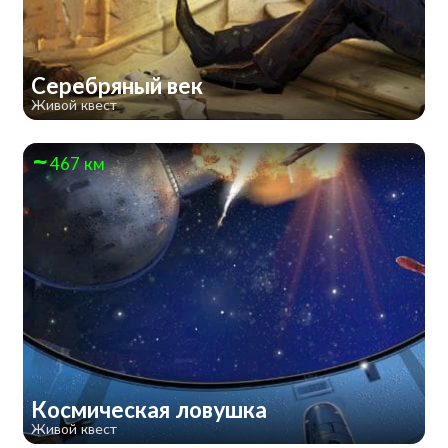
Серебряный век
Живой квест
467 км
Космическая ловушка
Живой квест