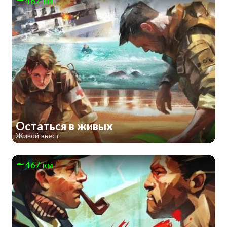
467 км
Остаться в живых
Живой квест
467 км