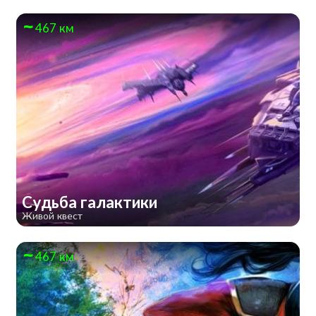
467 км
Судьба галактики
Живой квест
467 км