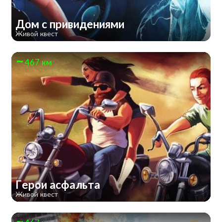
Дом с привидениями
Живой квест
467 км
Герои асфальта
Живой квест