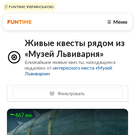
FUNTIME УКРАЇНСЬКОЮ
Меню
☰
Живые квесты рядом из
«Музей Львиварня»
Ближайшие живые квесты, находящиеся
недалеко от
интересного места «Музей
Львиварня»
Фильтровать
467 км