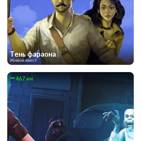
Тень фараона
Живой квест
467 км