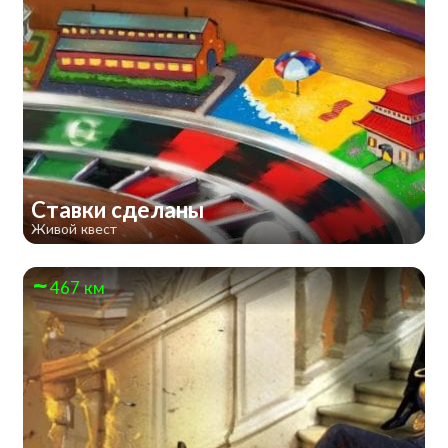
Ставки сделаны
Живой квест
467 км