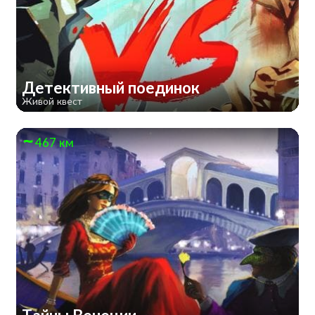
Детективный поединок
Живой квест
467 км