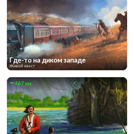
Где-то на диком западе
Живой квест
467 км