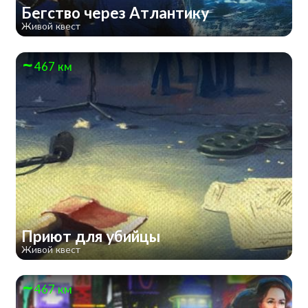
Бегство через Атлантику
Живой квест
467 км
Приют для убийцы
Живой квест
467 км