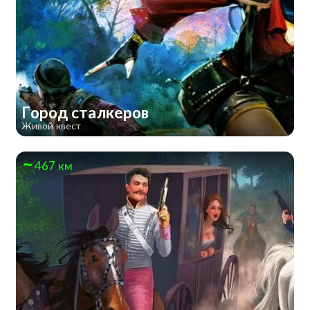
Город сталкеров
Живой квест
467 км