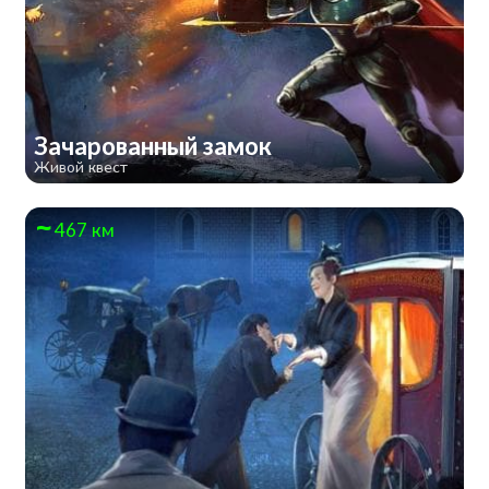
Зачарованный замок
Живой квест
467 км