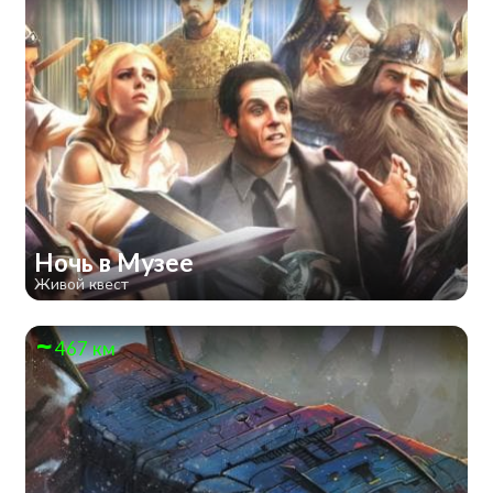
Ночь в Музее
Живой квест
467 км