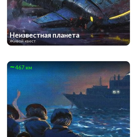
Неизвестная планета
Живой квест
467 км