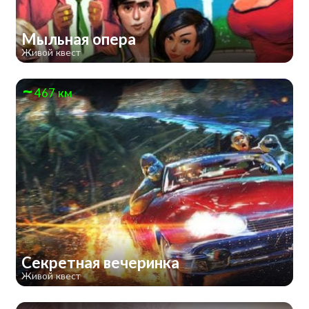
Мыльная опера
Живой квест
467 км
Секретная вечеринка
Живой квест