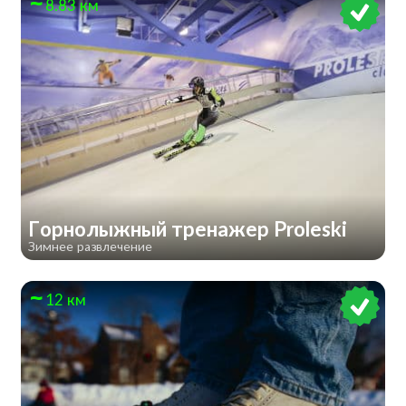
8.83 км
Горнолыжный тренажер Proleski
Зимнее развлечение
12 км