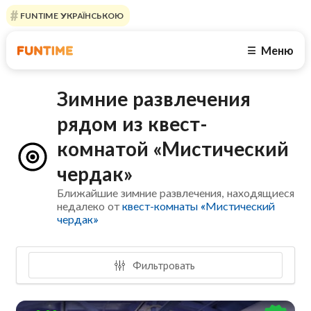
FUNTIME УКРАЇНСЬКОЮ
Меню
☰
Зимние развлечения
рядом из квест-
комнатой «Мистический
чердак»
Ближайшие зимние развлечения, находящиеся
недалеко от
квест-комнаты «Мистический
чердак»
Фильтровать