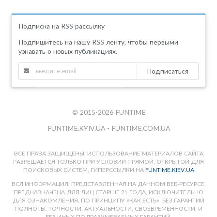
Подписка на RSS рассылку
Подпишитесь на нашу RSS ленту, чтобы первыми
узнавать о новых публикациях.
Подписаться
© 2015-2026 FUNTIME
FUNTIME.KYIV.UA
•
FUNTIME.COM.UA
ВСЕ ПРАВА ЗАЩИЩЕНЫ. ИСПОЛЬЗОВАНИЕ МАТЕРИАЛОВ САЙТА
РАЗРЕШАЕТСЯ ТОЛЬКО ПРИ УСЛОВИИ ПРЯМОЙ, ОТКРЫТОЙ ДЛЯ
ПОИСКОВЫХ СИСТЕМ, ГИПЕРССЫЛКИ НА
FUNTIME.KIEV.UA
ВСЯ ИНФОРМАЦИЯ, ПРЕДСТАВЛЕННАЯ НА ДАННОМ ВЕБ-РЕСУРСЕ,
ПРЕДНАЗНАЧЕНА ДЛЯ ЛИЦ СТАРШЕ 21 ГОДА, ИСКЛЮЧИТЕЛЬНО
ДЛЯ ОЗНАКОМЛЕНИЯ, ПО ПРИНЦИПУ «КАК ЕСТЬ», БЕЗ ГАРАНТИЙ
ПОЛНОТЫ, ТОЧНОСТИ, АКТУАЛЬНОСТИ, СВОЕВРЕМЕННОСТИ, И
БЕЗ ИНЫХ ПОДРАЗУМЕВАЕМЫХ ГАРАНТИЙ.