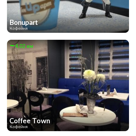
Bonupart
Кофейня
4.02 км
Coffee Town
Кофейня