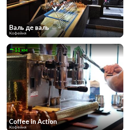
Валь де валь
Кофейня
11 км
Coffee in Action
Кофейня