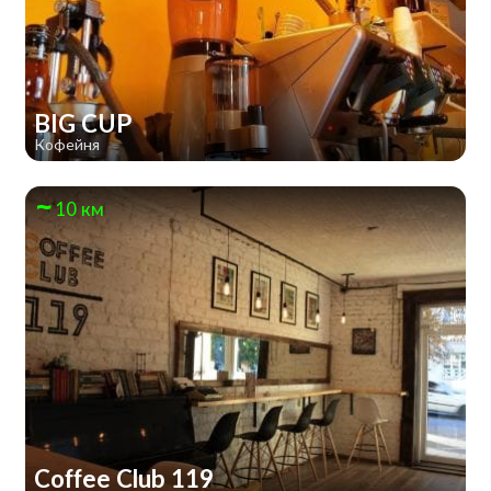
BIG CUP
Кофейня
10 км
Coffee Club 119