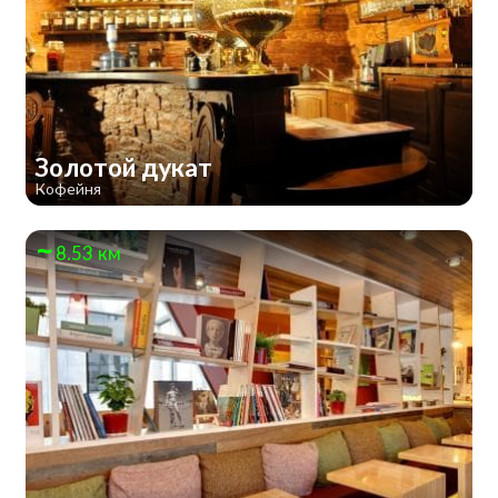
Золотой дукат
Кофейня
8.53 км