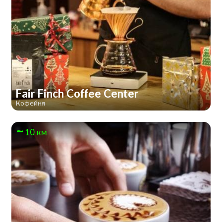
Fair Finch Coffee Center
Кофейня
10 км