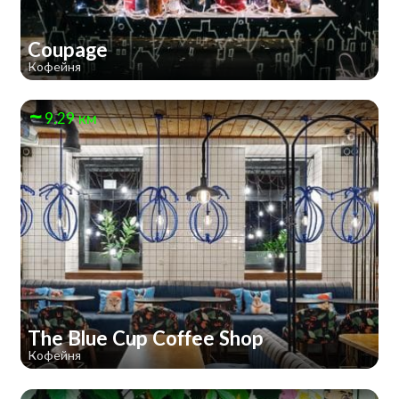
Coupage
Кофейня
9.29 км
The Blue Cup Coffee Shop
Кофейня