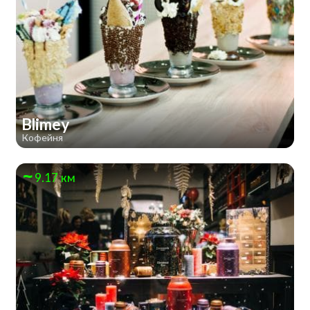
Blimey
Кофейня
9.17 км