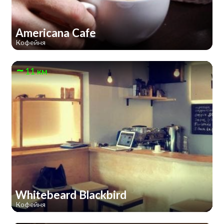
Americana Cafe
Кофейня
11 км
Whitebeard Blackbird
Кофейня