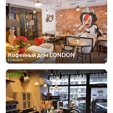
Кофейный дом LONDON
Кофейня
11 км