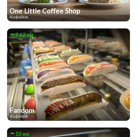
One Little Coffee Shop
Кофейня
9.62 км
Fandom
Кофейня
10 км