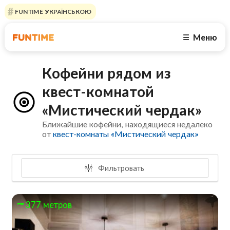
FUNTIME УКРАЇНСЬКОЮ
Меню
☰
Кофейни рядом из
квест-комнатой
«Мистический чердак»
Ближайшие кофейни, находящиеся недалеко
от
квест-комнаты «Мистический чердак»
Фильтровать
377 метров