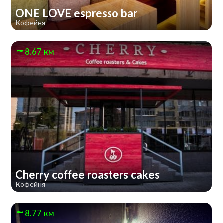
ONE LOVE espresso bar
Кофейня
8.67 км
Cherry coffee roasters cakes
Кофейня
8.77 км