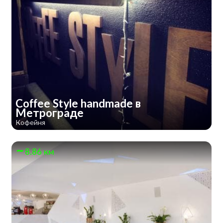
Coffee Style handmade в
Метрограде
Кофейня
8.86 км