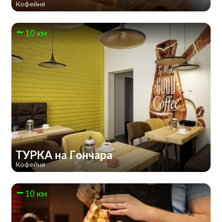
Кофейня
10 км
ТУРКА на Гончара
Кофейня
10 км