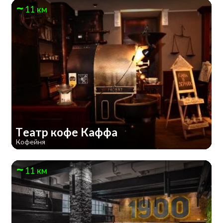
11 км
Театр кофе Каффа
Кофейня
11 км